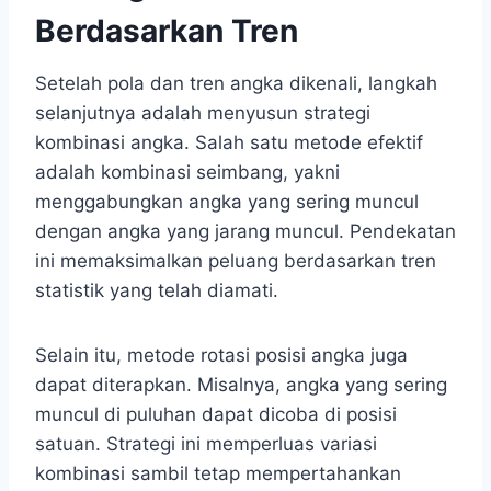
Berdasarkan Tren
Setelah pola dan tren angka dikenali, langkah
selanjutnya adalah menyusun strategi
kombinasi angka. Salah satu metode efektif
adalah kombinasi seimbang, yakni
menggabungkan angka yang sering muncul
dengan angka yang jarang muncul. Pendekatan
ini memaksimalkan peluang berdasarkan tren
statistik yang telah diamati.
Selain itu, metode rotasi posisi angka juga
dapat diterapkan. Misalnya, angka yang sering
muncul di puluhan dapat dicoba di posisi
satuan. Strategi ini memperluas variasi
kombinasi sambil tetap mempertahankan