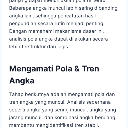
panjang dapat menunjukkan pola tertentu.
Beberapa angka muncul lebih sering dibanding
angka lain, sehingga pencatatan hasil
pengundian secara rutin menjadi penting.
Dengan memahami mekanisme dasar ini,
analisis pola angka dapat dilakukan secara
lebih terstruktur dan logis.
Mengamati Pola & Tren
Angka
Tahap berikutnya adalah mengamati pola dan
tren angka yang muncul. Analisis sederhana
seperti angka yang sering muncul, angka yang
jarang muncul, dan kombinasi angka berulang
membantu mengidentifikasi tren stabil.