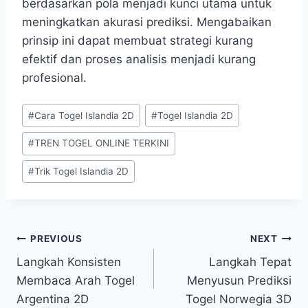
berdasarkan pola menjadi kunci utama untuk
meningkatkan akurasi prediksi. Mengabaikan
prinsip ini dapat membuat strategi kurang
efektif dan proses analisis menjadi kurang
profesional.
Post
#
Cara Togel Islandia 2D
#
Togel Islandia 2D
Tags:
#
TREN TOGEL ONLINE TERKINI
#
Trik Togel Islandia 2D
Post
PREVIOUS
NEXT
Langkah Konsisten
Langkah Tepat
navigation
Membaca Arah Togel
Menyusun Prediksi
Argentina 2D
Togel Norwegia 3D