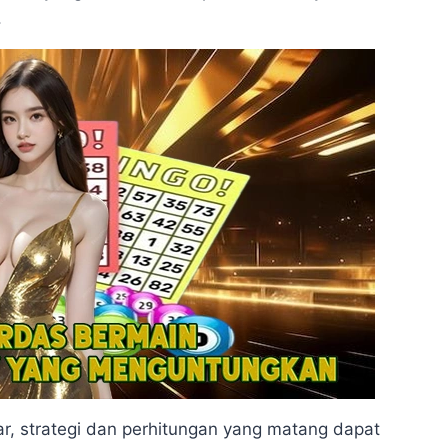
.
r, strategi dan perhitungan yang matang dapat