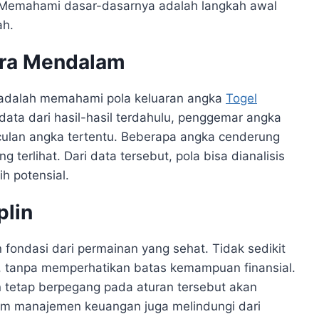
. Memahami dasar-dasarnya adalah langkah awal
ah.
cara Mendalam
i adalah memahami pola keluaran angka
Togel
ta dari hasil-hasil terdahulu, penggemar angka
culan angka tertentu. Beberapa angka cenderung
g terlihat. Dari data tersebut, pola bisa dianalisis
h potensial.
plin
fondasi dari permainan yang sehat. Tidak sedikit
il, tanpa memperhatikan batas kemampuan finansial.
 tetap berpegang pada aturan tersebut akan
am manajemen keuangan juga melindungi dari