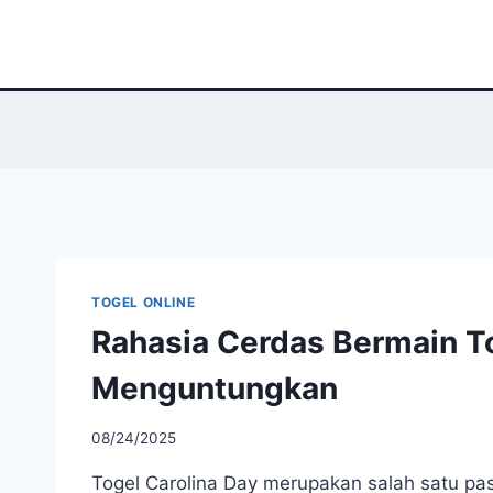
Skip
to
content
TOGEL ONLINE
Rahasia Cerdas Bermain To
Menguntungkan
08/24/2025
Togel Carolina Day merupakan salah satu pa