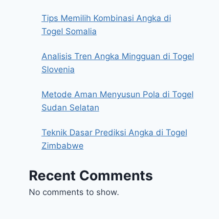
Tips Memilih Kombinasi Angka di
Togel Somalia
Analisis Tren Angka Mingguan di Togel
Slovenia
Metode Aman Menyusun Pola di Togel
Sudan Selatan
Teknik Dasar Prediksi Angka di Togel
Zimbabwe
Recent Comments
No comments to show.