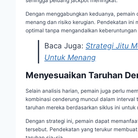
sehingga peluang jackpot meningkat.
Dengan menggabungkan keduanya, pemain d
menang dan risiko kerugian. Pendekatan ini m
optimal tanpa mengandalkan keberuntungan
Baca Juga:
Strategi Jitu 
Untuk Menang
Menyesuaikan Taruhan De
Selain analisis harian, pemain juga perlu m
kombinasi cenderung muncul dalam interval 
taruhan mereka berdasarkan siklus ini untuk
Dengan strategi ini, pemain dapat memanfa
tersebut. Pendekatan yang terukur membuat 
taruhan sia-sia.