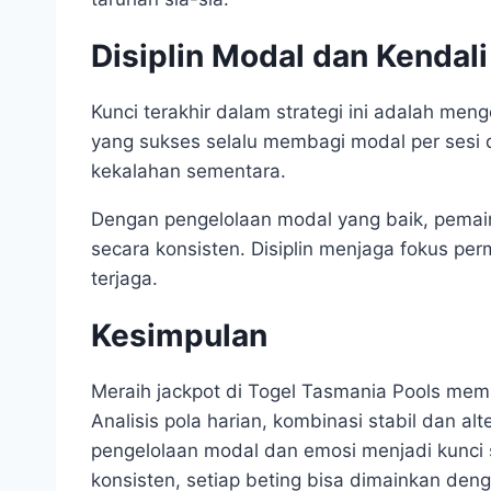
Disiplin Modal dan Kendal
Kunci terakhir dalam strategi ini adalah me
yang sukses selalu membagi modal per sesi
kekalahan sementara.
Dengan pengelolaan modal yang baik, pemain
secara konsisten. Disiplin menjaga fokus per
terjaga.
Kesimpulan
Meraih jackpot di Togel Tasmania Pools memb
Analisis pola harian, kombinasi stabil dan al
pengelolaan modal dan emosi menjadi kunci 
konsisten, setiap beting bisa dimainkan de