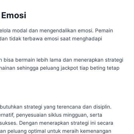
i Emosi
ngelola modal dan mengendalikan emosi. Pemain
 dan tidak terbawa emosi saat menghadapi
 bisa bermain lebih lama dan menerapkan strategi
mainan sehingga peluang jackpot tiap beting tetap
utuhkan strategi yang terencana dan disiplin.
ternatif, penyesuaian siklus mingguan, serta
sukses. Dengan menerapkan strategi ini secara
ngan peluang optimal untuk meraih kemenangan