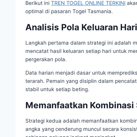
Berikut ini
TREN TOGEL ONLINE TERKINI
akan
optimal di pasaran Togel Tasmania.
Analisis Pola Keluaran Har
Langkah pertama dalam strategi ini adalah m
mencatat hasil keluaran setiap hari untuk m
pergerakan pola.
Data harian menjadi dasar untuk memprediksi
terarah. Pemain yang disiplin dalam penca
stabil untuk setiap beting.
Memanfaatkan Kombinasi St
Strategi kedua adalah memanfaatkan kombinas
angka yang cenderung muncul secara konsist