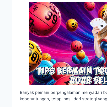
Banyak pemain berpengalaman menyadari 
keberuntungan, tetapi hasil dari strategi yan