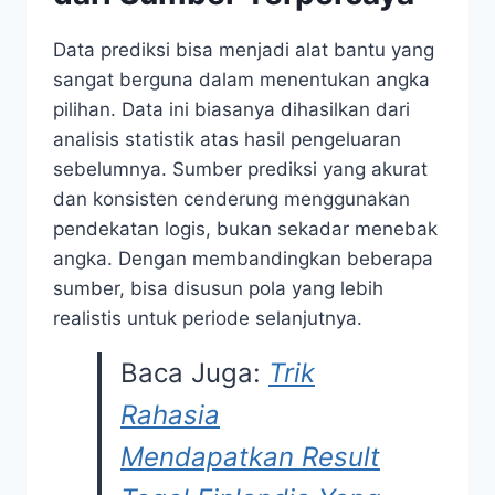
Data prediksi bisa menjadi alat bantu yang
sangat berguna dalam menentukan angka
pilihan. Data ini biasanya dihasilkan dari
analisis statistik atas hasil pengeluaran
sebelumnya. Sumber prediksi yang akurat
dan konsisten cenderung menggunakan
pendekatan logis, bukan sekadar menebak
angka. Dengan membandingkan beberapa
sumber, bisa disusun pola yang lebih
realistis untuk periode selanjutnya.
Baca Juga:
Trik
Rahasia
Mendapatkan Result