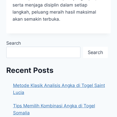
serta menjaga disiplin dalam setiap
langkah, peluang meraih hasil maksimal
akan semakin terbuka.
Search
Search
Recent Posts
Metode Klasik Analisis Angka di Togel Saint
Lucia
Tips Memilih Kombinasi Angka di Togel
Somalia