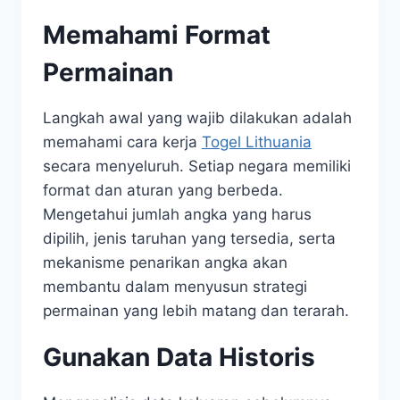
Memahami Format
Permainan
Langkah awal yang wajib dilakukan adalah
memahami cara kerja
Togel Lithuania
secara menyeluruh. Setiap negara memiliki
format dan aturan yang berbeda.
Mengetahui jumlah angka yang harus
dipilih, jenis taruhan yang tersedia, serta
mekanisme penarikan angka akan
membantu dalam menyusun strategi
permainan yang lebih matang dan terarah.
Gunakan Data Historis