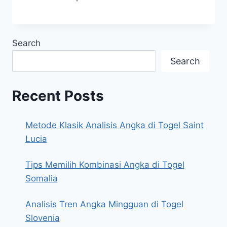
Search
Search
Recent Posts
Metode Klasik Analisis Angka di Togel Saint
Lucia
Tips Memilih Kombinasi Angka di Togel
Somalia
Analisis Tren Angka Mingguan di Togel
Slovenia