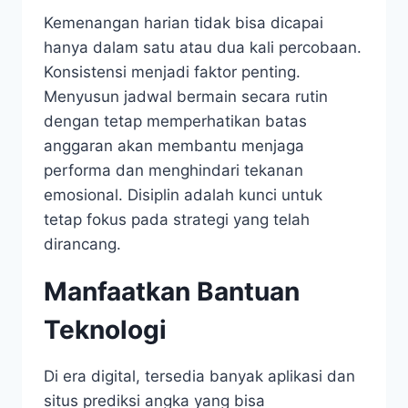
Kemenangan harian tidak bisa dicapai
hanya dalam satu atau dua kali percobaan.
Konsistensi menjadi faktor penting.
Menyusun jadwal bermain secara rutin
dengan tetap memperhatikan batas
anggaran akan membantu menjaga
performa dan menghindari tekanan
emosional. Disiplin adalah kunci untuk
tetap fokus pada strategi yang telah
dirancang.
Manfaatkan Bantuan
Teknologi
Di era digital, tersedia banyak aplikasi dan
situs prediksi angka yang bisa