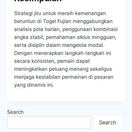
Strategi jitu untuk meraih kemenangan
beruntun di Togel Fujian menggabungkan
analisis pola harian, penggunaan kombinasi
angka stabil, pemahaman siklus mingguan,
serta disiplin dalam mengelola modal.
Dengan menerapkan langkah-langkah ini
secara konsisten, pemain dapat
meningkatkan peluang menang sekaligus
menjaga kestabilan permainan di pasaran
yang dinamis ini.
Search
Search