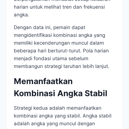
harian untuk melihat tren dan frekuensi
angka.
Dengan data ini, pemain dapat
mengidentifikasi kombinasi angka yang
memiliki kecenderungan muncul dalam
beberapa hari berturut-turut. Pola harian
menjadi fondasi utama sebelum
membangun strategi taruhan lebih lanjut.
Memanfaatkan
Kombinasi Angka Stabil
Strategi kedua adalah memanfaatkan
kombinasi angka yang stabil. Angka stabil
adalah angka yang muncul dengan