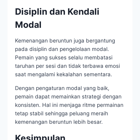
Disiplin dan Kendali
Modal
Kemenangan beruntun juga bergantung
pada disiplin dan pengelolaan modal.
Pemain yang sukses selalu membatasi
taruhan per sesi dan tidak terbawa emosi
saat mengalami kekalahan sementara.
Dengan pengaturan modal yang baik,
pemain dapat memainkan strategi dengan
konsisten. Hal ini menjaga ritme permainan
tetap stabil sehingga peluang meraih
kemenangan beruntun lebih besar.
Kesimpulan