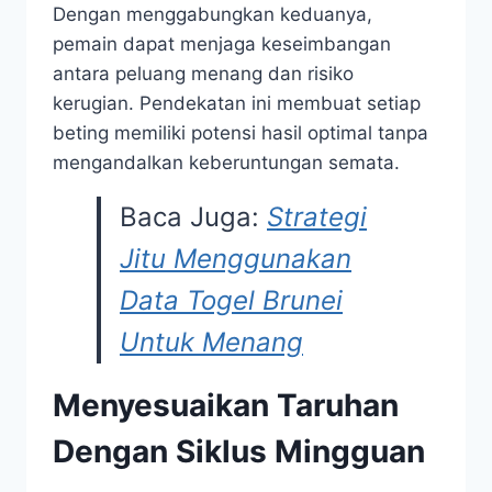
Dengan menggabungkan keduanya,
pemain dapat menjaga keseimbangan
antara peluang menang dan risiko
kerugian. Pendekatan ini membuat setiap
beting memiliki potensi hasil optimal tanpa
mengandalkan keberuntungan semata.
Baca Juga:
Strategi
Jitu Menggunakan
Data Togel Brunei
Untuk Menang
Menyesuaikan Taruhan
Dengan Siklus Mingguan