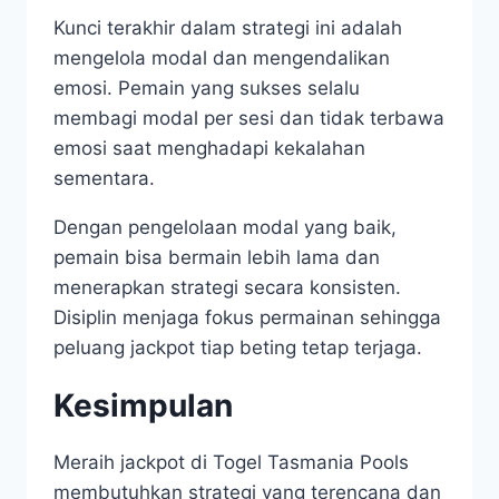
Kunci terakhir dalam strategi ini adalah
mengelola modal dan mengendalikan
emosi. Pemain yang sukses selalu
membagi modal per sesi dan tidak terbawa
emosi saat menghadapi kekalahan
sementara.
Dengan pengelolaan modal yang baik,
pemain bisa bermain lebih lama dan
menerapkan strategi secara konsisten.
Disiplin menjaga fokus permainan sehingga
peluang jackpot tiap beting tetap terjaga.
Kesimpulan
Meraih jackpot di Togel Tasmania Pools
membutuhkan strategi yang terencana dan