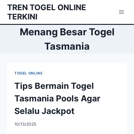
Skip
TREN TOGEL ONLINE
to
TERKINI
content
Menang Besar Togel
Tasmania
TOGEL ONLINE
Tips Bermain Togel
Tasmania Pools Agar
Selalu Jackpot
10/13/2025