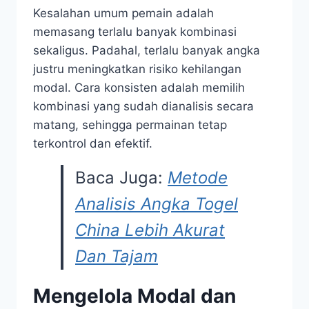
Kesalahan umum pemain adalah
memasang terlalu banyak kombinasi
sekaligus. Padahal, terlalu banyak angka
justru meningkatkan risiko kehilangan
modal. Cara konsisten adalah memilih
kombinasi yang sudah dianalisis secara
matang, sehingga permainan tetap
terkontrol dan efektif.
Baca Juga:
Metode
Analisis Angka Togel
China Lebih Akurat
Dan Tajam
Mengelola Modal dan