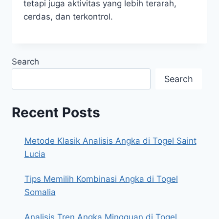
tetapi juga aktivitas yang lebih terarah,
cerdas, dan terkontrol.
Search
Search
Recent Posts
Metode Klasik Analisis Angka di Togel Saint
Lucia
Tips Memilih Kombinasi Angka di Togel
Somalia
Analisis Tren Angka Mingguan di Togel