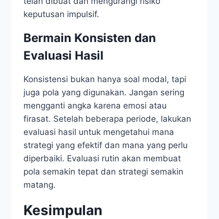
telah dibuat dan mengurangi risiko
keputusan impulsif.
Bermain Konsisten dan
Evaluasi Hasil
Konsistensi bukan hanya soal modal, tapi
juga pola yang digunakan. Jangan sering
mengganti angka karena emosi atau
firasat. Setelah beberapa periode, lakukan
evaluasi hasil untuk mengetahui mana
strategi yang efektif dan mana yang perlu
diperbaiki. Evaluasi rutin akan membuat
pola semakin tepat dan strategi semakin
matang.
Kesimpulan