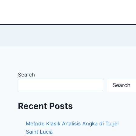
Search
Search
Recent Posts
Metode Klasik Analisis Angka di Togel
Saint Lucia