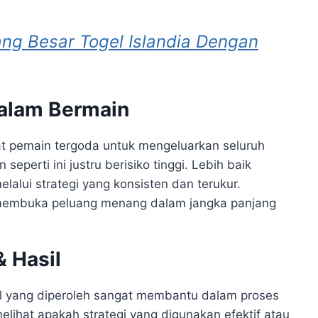
ng Besar Togel Islandia Dengan
Dalam Bermain
t pemain tergoda untuk mengeluarkan seluruh
eperti ini justru berisiko tinggi. Lebih baik
lui strategi yang konsisten dan terukur.
 membuka peluang menang dalam jangka panjang
& Hasil
l yang diperoleh sangat membantu dalam proses
melihat apakah strategi yang digunakan efektif atau