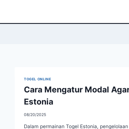
Skip
to
content
TOGEL ONLINE
Cara Mengatur Modal Agar
Estonia
08/20/2025
Dalam permainan Togel Estonia, pengelolaan 