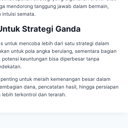
 juga mendorong tanggung jawab dalam bermain,
intuisi semata.
ntuk Strategi Ganda
as untuk mencoba lebih dari satu strategi dalam
akan untuk pola angka berulang, sementara bagian
i, potensi keuntungan bisa diperbesar tanpa
ndekatan.
h penting untuk meraih kemenangan besar dalam
pembagian dana, pencatatan hasil, hingga persiapan
lebih terkontrol dan terarah.