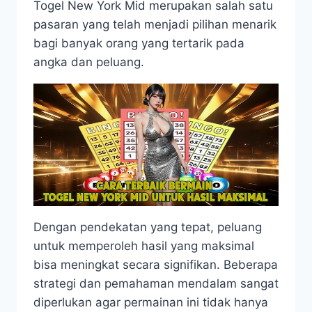
Togel New York Mid merupakan salah satu
pasaran yang telah menjadi pilihan menarik
bagi banyak orang yang tertarik pada
angka dan peluang.
Dengan pendekatan yang tepat, peluang
untuk memperoleh hasil yang maksimal
bisa meningkat secara signifikan. Beberapa
strategi dan pemahaman mendalam sangat
diperlukan agar permainan ini tidak hanya