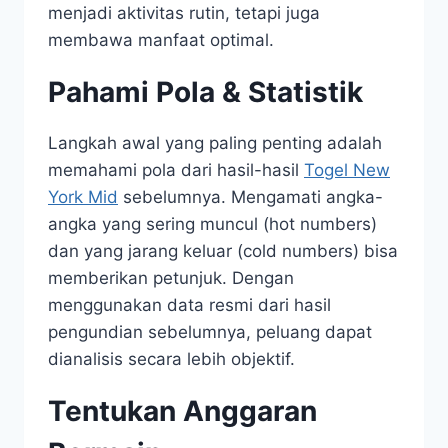
menjadi aktivitas rutin, tetapi juga
membawa manfaat optimal.
Pahami Pola & Statistik
Langkah awal yang paling penting adalah
memahami pola dari hasil-hasil
Togel New
York Mid
sebelumnya. Mengamati angka-
angka yang sering muncul (hot numbers)
dan yang jarang keluar (cold numbers) bisa
memberikan petunjuk. Dengan
menggunakan data resmi dari hasil
pengundian sebelumnya, peluang dapat
dianalisis secara lebih objektif.
Tentukan Anggaran