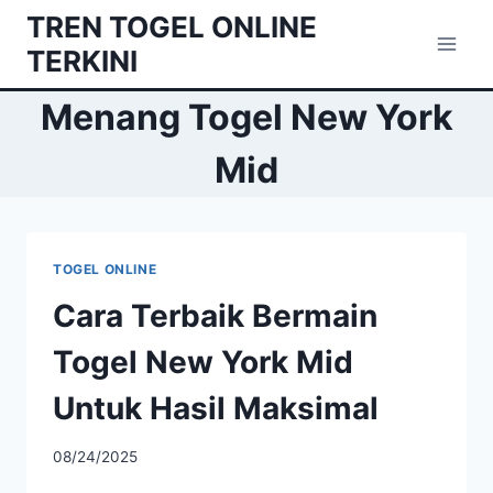
Skip
TREN TOGEL ONLINE
to
TERKINI
content
Menang Togel New York
Mid
TOGEL ONLINE
Cara Terbaik Bermain
Togel New York Mid
Untuk Hasil Maksimal
08/24/2025