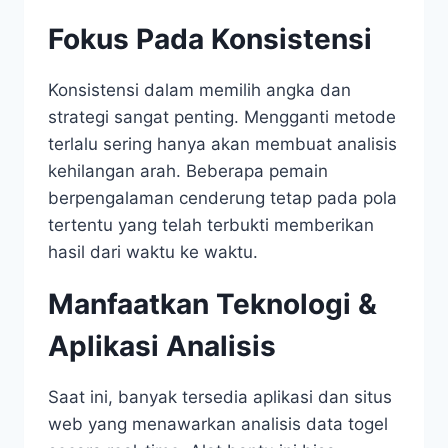
Fokus Pada Konsistensi
Konsistensi dalam memilih angka dan
strategi sangat penting. Mengganti metode
terlalu sering hanya akan membuat analisis
kehilangan arah. Beberapa pemain
berpengalaman cenderung tetap pada pola
tertentu yang telah terbukti memberikan
hasil dari waktu ke waktu.
Manfaatkan Teknologi &
Aplikasi Analisis
Saat ini, banyak tersedia aplikasi dan situs
web yang menawarkan analisis data togel