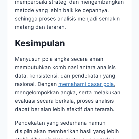
memperbaiki strategi dan mengembangkan
metode yang lebih baik ke depannya,
sehingga proses analisis menjadi semakin
matang dan terarah.
Kesimpulan
Menyusun pola angka secara aman
membutuhkan kombinasi antara analisis
data, konsistensi, dan pendekatan yang
rasional. Dengan
memahami dasar pola
,
mengelompokkan angka, serta melakukan
evaluasi secara berkala, proses analisis
dapat berjalan lebih efektif dan terarah.
Pendekatan yang sederhana namun
disiplin akan memberikan hasil yang lebih