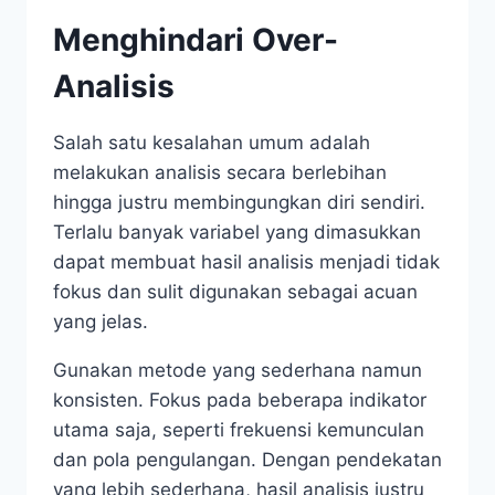
Menghindari Over-
Analisis
Salah satu kesalahan umum adalah
melakukan analisis secara berlebihan
hingga justru membingungkan diri sendiri.
Terlalu banyak variabel yang dimasukkan
dapat membuat hasil analisis menjadi tidak
fokus dan sulit digunakan sebagai acuan
yang jelas.
Gunakan metode yang sederhana namun
konsisten. Fokus pada beberapa indikator
utama saja, seperti frekuensi kemunculan
dan pola pengulangan. Dengan pendekatan
yang lebih sederhana, hasil analisis justru