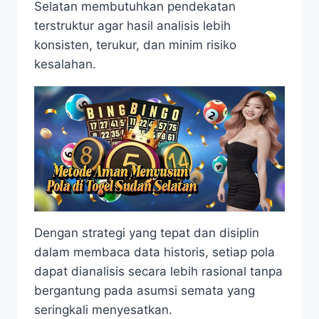
Selatan membutuhkan pendekatan
terstruktur agar hasil analisis lebih
konsisten, terukur, dan minim risiko
kesalahan.
Dengan strategi yang tepat dan disiplin
dalam membaca data historis, setiap pola
dapat dianalisis secara lebih rasional tanpa
bergantung pada asumsi semata yang
seringkali menyesatkan.