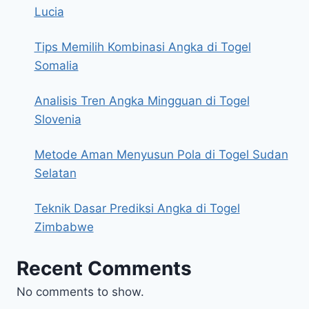
Lucia
Tips Memilih Kombinasi Angka di Togel
Somalia
Analisis Tren Angka Mingguan di Togel
Slovenia
Metode Aman Menyusun Pola di Togel Sudan
Selatan
Teknik Dasar Prediksi Angka di Togel
Zimbabwe
Recent Comments
No comments to show.