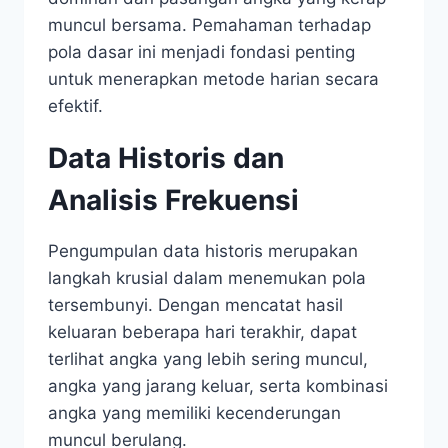
muncul bersama. Pemahaman terhadap
pola dasar ini menjadi fondasi penting
untuk menerapkan metode harian secara
efektif.
Data Historis dan
Analisis Frekuensi
Pengumpulan data historis merupakan
langkah krusial dalam menemukan pola
tersembunyi. Dengan mencatat hasil
keluaran beberapa hari terakhir, dapat
terlihat angka yang lebih sering muncul,
angka yang jarang keluar, serta kombinasi
angka yang memiliki kecenderungan
muncul berulang.