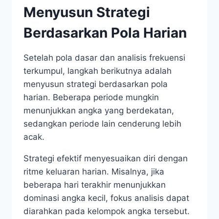
Menyusun Strategi
Berdasarkan Pola Harian
Setelah pola dasar dan analisis frekuensi
terkumpul, langkah berikutnya adalah
menyusun strategi berdasarkan pola
harian. Beberapa periode mungkin
menunjukkan angka yang berdekatan,
sedangkan periode lain cenderung lebih
acak.
Strategi efektif menyesuaikan diri dengan
ritme keluaran harian. Misalnya, jika
beberapa hari terakhir menunjukkan
dominasi angka kecil, fokus analisis dapat
diarahkan pada kelompok angka tersebut.