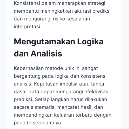
Konsistensi dalam menerapkan strategi
membantu meningkatkan akurasi prediksi
dan mengurangi risiko kesalahan
interpretasi.
Mengutamakan Logika
dan Analisis
Keberhasilan metode unik ini sangat
bergantung pada logika dan konsistensi
analisis. Keputusan impulsif atau tanpa
dasar data dapat mengurangi efektivitas
prediksi. Setiap langkah harus dilakukan
secara sistematis, mencatat hasil, dan
membandingkan keluaran terbaru dengan
periode sebelumnya.