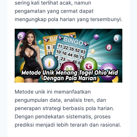
sering kali terlihat acak, namun
pengamatan yang cermat dapat
mengungkap pola harian yang tersembunyi.
Metode unik ini memanfaatkan
pengumpulan data, analisis tren, dan
penerapan strategi berbasis pola harian.
Dengan pendekatan sistematis, proses
prediksi menjadi lebih terarah dan rasional.