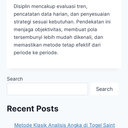
Disiplin mencakup evaluasi tren,
pencatatan data harian, dan penyesuaian
strategi sesuai kebutuhan. Pendekatan ini
menjaga objektivitas, membuat pola
tersembunyi lebih mudah dikenali, dan
memastikan metode tetap efektif dari
periode ke periode.
Search
Search
Recent Posts
Metode Klasik Analisis Angka di Togel Saint