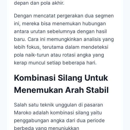
depan dan pola akhir.
Dengan mencatat pergerakan dua segmen
ini, mereka bisa menemukan hubungan
antara urutan sebelumnya dengan hasil
baru. Cara ini memungkinkan analisis yang
lebih fokus, terutama dalam mendeteksi
pola naik-turun atau rotasi angka yang
kerap muncul setiap beberapa hari.
Kombinasi Silang Untuk
Menemukan Arah Stabil
Salah satu teknik unggulan di pasaran
Maroko adalah kombinasi silang yaitu
penggabungan angka dari dua periode
berbeda yang menunjukkan