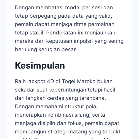
Dengan membatasi modal per sesi dan
tetap berpegang pada data yang valid,
pemain dapat menjaga ritme permainan
tetap stabil. Pendekatan ini menjauhkan
mereka dari keputusan impulsif yang sering
berujung kerugian besar.
Kesimpulan
Raih jackpot 4D di Togel Maroko bukan
sekadar soal keberuntungan tetapi hasil
dari langkah cerdas yang terencana.
Dengan memahami struktur pola,
menerapkan kombinasi silang, serta
menjaga disiplin dan fokus, pemain dapat
membangun strategi matang yang terbukti