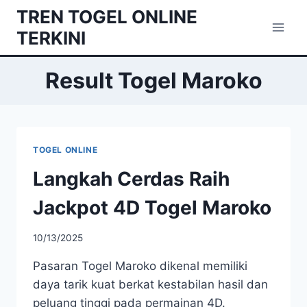
Skip
TREN TOGEL ONLINE
to
TERKINI
content
Result Togel Maroko
TOGEL ONLINE
Langkah Cerdas Raih
Jackpot 4D Togel Maroko
10/13/2025
Pasaran Togel Maroko dikenal memiliki
daya tarik kuat berkat kestabilan hasil dan
peluang tinggi pada permainan 4D.