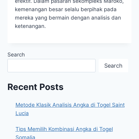
efektif. Dalam pasaran sekompleks Maroko,
kemenangan besar selalu berpihak pada
mereka yang bermain dengan analisis dan
ketenangan.
Search
Search
Recent Posts
Metode Klasik Analisis Angka di Togel Saint
Lucia
Tips Memilih Kombinasi Angka di Togel
Somalia