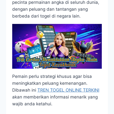
pecinta permainan angka di seluruh dunia,
dengan peluang dan tantangan yang
berbeda dari togel di negara lain.
Pemain perlu strategi khusus agar bisa
meningkatkan peluang kemenangan.
Dibawah ini
TREN TOGEL ONLINE TERKINI
akan memberikan informasi menarik yang
wajib anda ketahui.