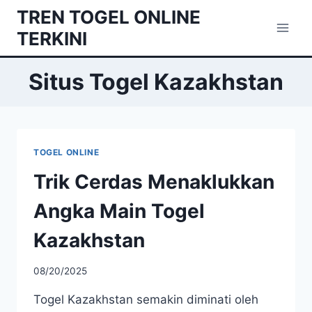
Skip
TREN TOGEL ONLINE
to
TERKINI
content
Situs Togel Kazakhstan
TOGEL ONLINE
Trik Cerdas Menaklukkan
Angka Main Togel
Kazakhstan
08/20/2025
Togel Kazakhstan semakin diminati oleh