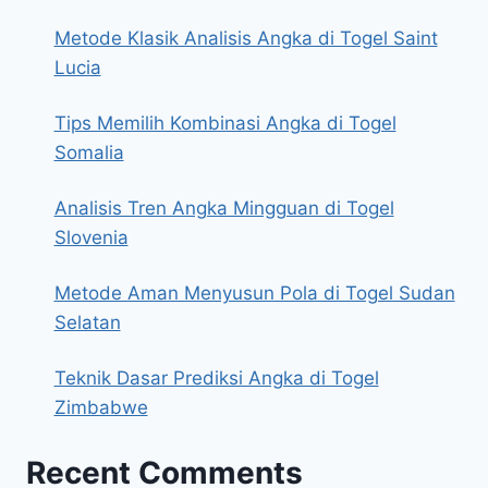
Metode Klasik Analisis Angka di Togel Saint
Lucia
Tips Memilih Kombinasi Angka di Togel
Somalia
Analisis Tren Angka Mingguan di Togel
Slovenia
Metode Aman Menyusun Pola di Togel Sudan
Selatan
Teknik Dasar Prediksi Angka di Togel
Zimbabwe
Recent Comments