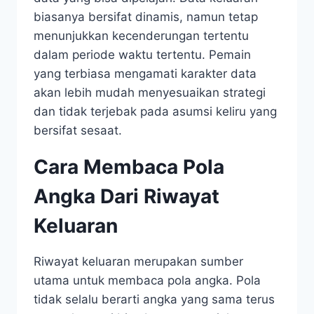
biasanya bersifat dinamis, namun tetap
menunjukkan kecenderungan tertentu
dalam periode waktu tertentu. Pemain
yang terbiasa mengamati karakter data
akan lebih mudah menyesuaikan strategi
dan tidak terjebak pada asumsi keliru yang
bersifat sesaat.
Cara Membaca Pola
Angka Dari Riwayat
Keluaran
Riwayat keluaran merupakan sumber
utama untuk membaca pola angka. Pola
tidak selalu berarti angka yang sama terus