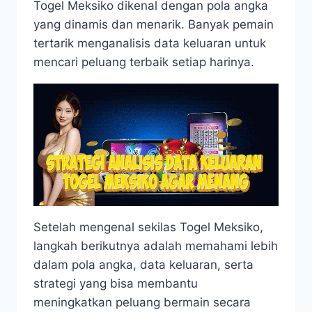
Togel Meksiko dikenal dengan pola angka
yang dinamis dan menarik. Banyak pemain
tertarik menganalisis data keluaran untuk
mencari peluang terbaik setiap harinya.
Setelah mengenal sekilas Togel Meksiko,
langkah berikutnya adalah memahami lebih
dalam pola angka, data keluaran, serta
strategi yang bisa membantu
meningkatkan peluang bermain secara