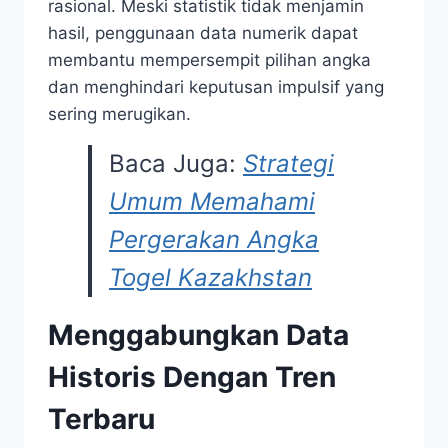
rasional. Meski statistik tidak menjamin
hasil, penggunaan data numerik dapat
membantu mempersempit pilihan angka
dan menghindari keputusan impulsif yang
sering merugikan.
Baca Juga:
Strategi
Umum Memahami
Pergerakan Angka
Togel Kazakhstan
Menggabungkan Data
Historis Dengan Tren
Terbaru