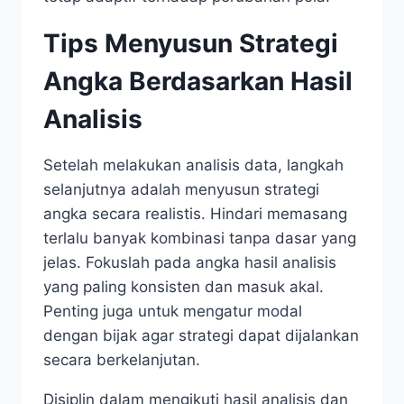
Tips Menyusun Strategi
Angka Berdasarkan Hasil
Analisis
Setelah melakukan analisis data, langkah
selanjutnya adalah menyusun strategi
angka secara realistis. Hindari memasang
terlalu banyak kombinasi tanpa dasar yang
jelas. Fokuslah pada angka hasil analisis
yang paling konsisten dan masuk akal.
Penting juga untuk mengatur modal
dengan bijak agar strategi dapat dijalankan
secara berkelanjutan.
Disiplin dalam mengikuti hasil analisis dan