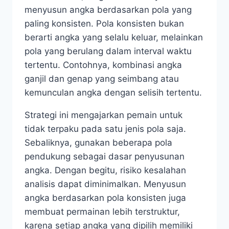
menyusun angka berdasarkan pola yang
paling konsisten. Pola konsisten bukan
berarti angka yang selalu keluar, melainkan
pola yang berulang dalam interval waktu
tertentu. Contohnya, kombinasi angka
ganjil dan genap yang seimbang atau
kemunculan angka dengan selisih tertentu.
Strategi ini mengajarkan pemain untuk
tidak terpaku pada satu jenis pola saja.
Sebaliknya, gunakan beberapa pola
pendukung sebagai dasar penyusunan
angka. Dengan begitu, risiko kesalahan
analisis dapat diminimalkan. Menyusun
angka berdasarkan pola konsisten juga
membuat permainan lebih terstruktur,
karena setiap angka yang dipilih memiliki