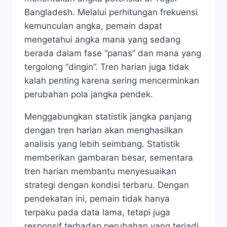
Bangladesh. Melalui perhitungan frekuensi
kemunculan angka, pemain dapat
mengetahui angka mana yang sedang
berada dalam fase “panas” dan mana yang
tergolong “dingin”. Tren harian juga tidak
kalah penting karena sering mencerminkan
perubahan pola jangka pendek.
Menggabungkan statistik jangka panjang
dengan tren harian akan menghasilkan
analisis yang lebih seimbang. Statistik
memberikan gambaran besar, sementara
tren harian membantu menyesuaikan
strategi dengan kondisi terbaru. Dengan
pendekatan ini, pemain tidak hanya
terpaku pada data lama, tetapi juga
responsif terhadap perubahan yang terjadi