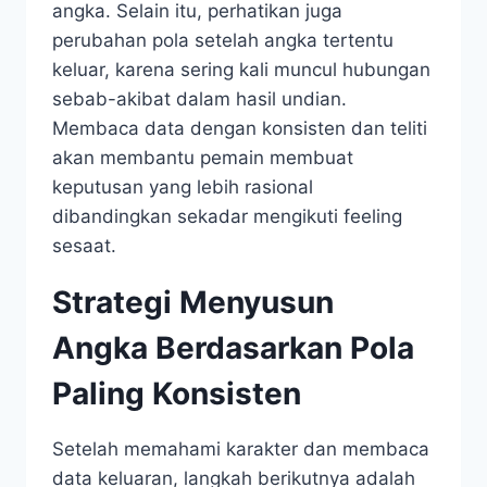
angka. Selain itu, perhatikan juga
perubahan pola setelah angka tertentu
keluar, karena sering kali muncul hubungan
sebab-akibat dalam hasil undian.
Membaca data dengan konsisten dan teliti
akan membantu pemain membuat
keputusan yang lebih rasional
dibandingkan sekadar mengikuti feeling
sesaat.
Strategi Menyusun
Angka Berdasarkan Pola
Paling Konsisten
Setelah memahami karakter dan membaca
data keluaran, langkah berikutnya adalah