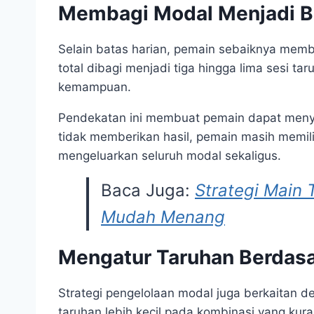
Membagi Modal Menjadi B
Selain batas harian, pemain sebaiknya memb
total dibagi menjadi tiga hingga lima sesi ta
kemampuan.
Pendekatan ini membuat pemain dapat menyes
tidak memberikan hasil, pemain masih memilik
mengeluarkan seluruh modal sekaligus.
Baca Juga:
Strategi Main 
Mudah Menang
Mengatur Taruhan Berdasa
Strategi pengelolaan modal juga berkaitan 
taruhan lebih kecil pada kombinasi yang kur