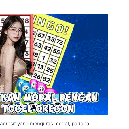
 agresif yang menguras modal, padahal