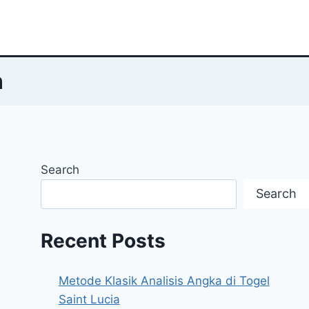
n
Search
Search
Recent Posts
Metode Klasik Analisis Angka di Togel
Saint Lucia