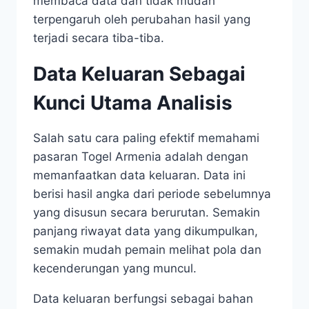
membaca data dan tidak mudah
terpengaruh oleh perubahan hasil yang
terjadi secara tiba-tiba.
Data Keluaran Sebagai
Kunci Utama Analisis
Salah satu cara paling efektif memahami
pasaran Togel Armenia adalah dengan
memanfaatkan data keluaran. Data ini
berisi hasil angka dari periode sebelumnya
yang disusun secara berurutan. Semakin
panjang riwayat data yang dikumpulkan,
semakin mudah pemain melihat pola dan
kecenderungan yang muncul.
Data keluaran berfungsi sebagai bahan