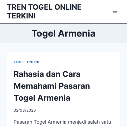
Skip
TREN TOGEL ONLINE
to
TERKINI
content
Togel Armenia
TOGEL ONLINE
Rahasia dan Cara
Memahami Pasaran
Togel Armenia
02/03/2026
Pasaran Togel Armenia menjadi salah satu