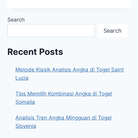
Search
Search
Recent Posts
Metode Klasik Analisis Angka di Togel Saint
Lucia
Tips Memilih Kombinasi Angka di Togel
Somalia
Analisis Tren Angka Mingguan di Togel
Slovenia