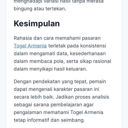
menghadapi variasi hasil tanpa merasa
bingung atau tertekan.
Kesimpulan
Rahasia dan cara memahami pasaran
Togel Armenia
terletak pada konsistensi
dalam mengamati data, kesederhanaan
dalam membaca pola, serta sikap rasional
dalam menyikapi hasil keluaran.
Dengan pendekatan yang tepat, pemain
dapat mengenali karakter pasaran ini
secara lebih baik. Jadikan proses analisis
sebagai sarana pembelajaran agar
pengalaman memahami Togel Armenia
tetap informatif dan seimbang.