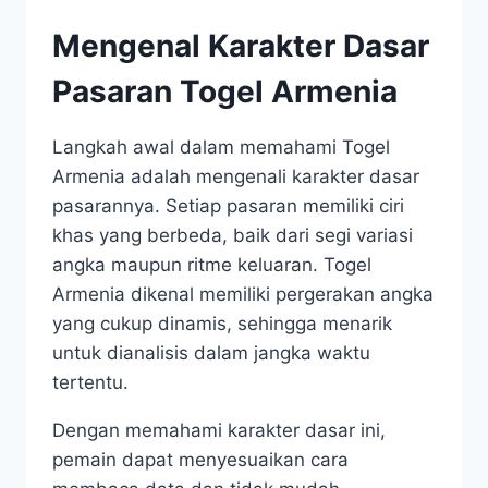
Mengenal Karakter Dasar
Pasaran Togel Armenia
Langkah awal dalam memahami Togel
Armenia adalah mengenali karakter dasar
pasarannya. Setiap pasaran memiliki ciri
khas yang berbeda, baik dari segi variasi
angka maupun ritme keluaran. Togel
Armenia dikenal memiliki pergerakan angka
yang cukup dinamis, sehingga menarik
untuk dianalisis dalam jangka waktu
tertentu.
Dengan memahami karakter dasar ini,
pemain dapat menyesuaikan cara