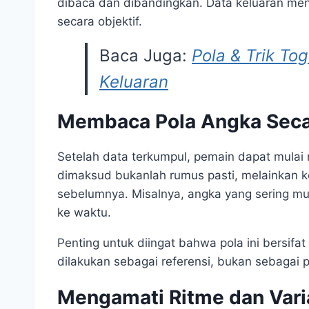
dibaca dan dibandingkan. Data keluaran me
secara objektif.
Baca Juga:
Pola & Trik To
Keluaran
Membaca Pola Angka Sec
Setelah data terkumpul, pemain dapat mula
dimaksud bukanlah rumus pasti, melainkan ke
sebelumnya. Misalnya, angka yang sering mu
ke waktu.
Penting untuk diingat bahwa pola ini bersifa
dilakukan sebagai referensi, bukan sebagai 
Mengamati Ritme dan Vari