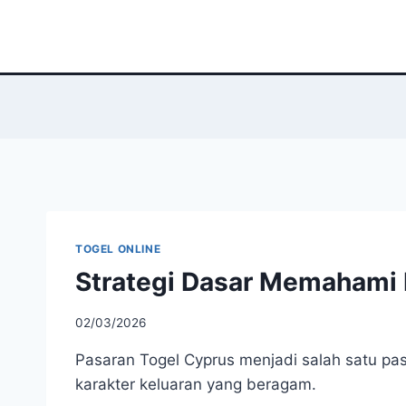
Skip
to
content
TOGEL ONLINE
Strategi Dasar Memahami 
02/03/2026
Pasaran Togel Cyprus menjadi salah satu pas
karakter keluaran yang beragam.