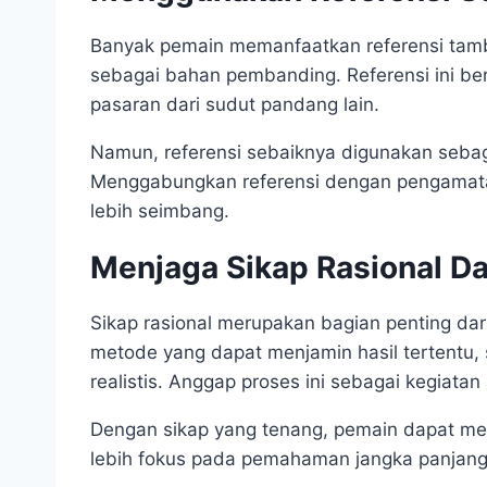
Banyak pemain memanfaatkan referensi tambah
sebagai bahan pembanding. Referensi ini b
pasaran dari sudut pandang lain.
Namun, referensi sebaiknya digunakan seba
Menggabungkan referensi dengan pengamat
lebih seimbang.
Menjaga Sikap Rasional 
Sikap rasional merupakan bagian penting dar
metode yang dapat menjamin hasil tertentu, 
realistis. Anggap proses ini sebagai kegiatan
Dengan sikap yang tenang, pemain dapat me
lebih fokus pada pemahaman jangka panjang