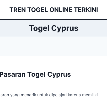
TREN TOGEL ONLINE TERKINI
Togel Cyprus
Pasaran Togel Cyprus
aran yang menarik untuk dipelajari karena memiliki