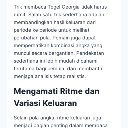
Trik membaca Togel Georgia tidak harus
rumit. Salah satu trik sederhana adalah
membandingkan hasil keluaran dari
periode ke periode untuk melihat
perubahan pola. Pemain juga dapat
memperhatikan kombinasi angka yang
muncul secara bergantian. Pendekatan
sederhana ini lebih mudah dipahami,
terutama bagi pemula, dan membantu
menjaga analisis tetap realistis.
Mengamati Ritme dan
Variasi Keluaran
Selain pola angka, ritme keluaran juga
menjadi bagian penting dalam membaca