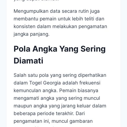
Mengumpulkan data secara rutin juga
membantu pemain untuk lebih teliti dan
konsisten dalam melakukan pengamatan
jangka panjang.
Pola Angka Yang Sering
Diamati
Salah satu pola yang sering diperhatikan
dalam Togel Georgia adalah frekuensi
kemunculan angka. Pemain biasanya
mengamati angka yang sering muncul
maupun angka yang jarang keluar dalam
beberapa periode terakhir. Dari
pengamatan ini, muncul gambaran