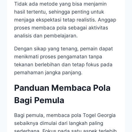
Tidak ada metode yang bisa menjamin
hasil tertentu, sehingga penting untuk
menjaga ekspektasi tetap realistis. Anggap
proses membaca pola sebagai aktivitas
analisis dan pembelajaran.
Dengan sikap yang tenang, pemain dapat
menikmati proses pengamatan tanpa
tekanan berlebihan dan tetap fokus pada
pemahaman jangka panjang.
Panduan Membaca Pola
Bagi Pemula
Bagi pemula, membaca pola Togel Georgia
sebaiknya dimulai dari langkah paling
sederhana. Fokus pada satu aspek terlebih