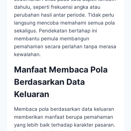
dahulu, seperti frekuensi angka atau
perubahan hasil antar periode. Tidak perlu
langsung mencoba memahami semua pola
sekaligus. Pendekatan bertahap ini
membantu pemula membangun
pemahaman secara perlahan tanpa merasa
kewalahan.
Manfaat Membaca Pola
Berdasarkan Data
Keluaran
Membaca pola berdasarkan data keluaran
memberikan manfaat berupa pemahaman
yang lebih baik terhadap karakter pasaran.