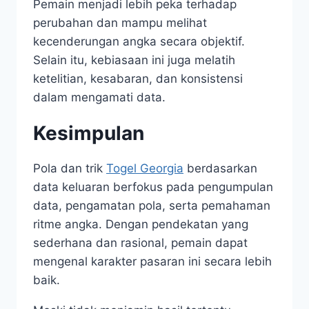
Pemain menjadi lebih peka terhadap
perubahan dan mampu melihat
kecenderungan angka secara objektif.
Selain itu, kebiasaan ini juga melatih
ketelitian, kesabaran, dan konsistensi
dalam mengamati data.
Kesimpulan
Pola dan trik
Togel Georgia
berdasarkan
data keluaran berfokus pada pengumpulan
data, pengamatan pola, serta pemahaman
ritme angka. Dengan pendekatan yang
sederhana dan rasional, pemain dapat
mengenal karakter pasaran ini secara lebih
baik.