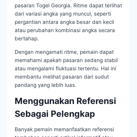
pasaran Togel Georgia. Ritme dapat terlihat
dari variasi angka yang muncul, seperti
pergantian antara angka besar dan kecil
atau perubahan kombinasi angka secara
bertahap.
Dengan mengamati ritme, pemain dapat
memahami apakah pasaran sedang stabil
atau mengalami fluktuasi tertentu. Hal ini
membantu melihat pasaran dari sudut
pandang yang lebih luas.
Menggunakan Referensi
Sebagai Pelengkap
Banyak pemain memanfaatkan referensi