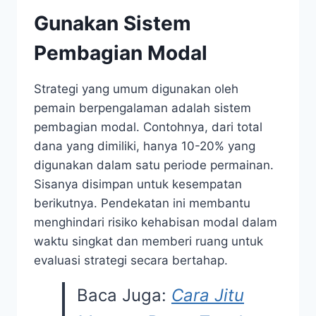
Gunakan Sistem
Pembagian Modal
Strategi yang umum digunakan oleh
pemain berpengalaman adalah sistem
pembagian modal. Contohnya, dari total
dana yang dimiliki, hanya 10-20% yang
digunakan dalam satu periode permainan.
Sisanya disimpan untuk kesempatan
berikutnya. Pendekatan ini membantu
menghindari risiko kehabisan modal dalam
waktu singkat dan memberi ruang untuk
evaluasi strategi secara bertahap.
Baca Juga:
Cara Jitu