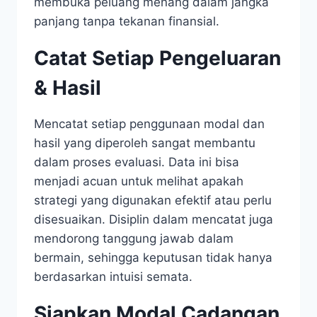
membuka peluang menang dalam jangka
panjang tanpa tekanan finansial.
Catat Setiap Pengeluaran
& Hasil
Mencatat setiap penggunaan modal dan
hasil yang diperoleh sangat membantu
dalam proses evaluasi. Data ini bisa
menjadi acuan untuk melihat apakah
strategi yang digunakan efektif atau perlu
disesuaikan. Disiplin dalam mencatat juga
mendorong tanggung jawab dalam
bermain, sehingga keputusan tidak hanya
berdasarkan intuisi semata.
Siapkan Modal Cadangan