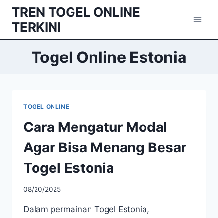
Skip
TREN TOGEL ONLINE
to
TERKINI
content
Togel Online Estonia
TOGEL ONLINE
Cara Mengatur Modal
Agar Bisa Menang Besar
Togel Estonia
08/20/2025
Dalam permainan Togel Estonia,