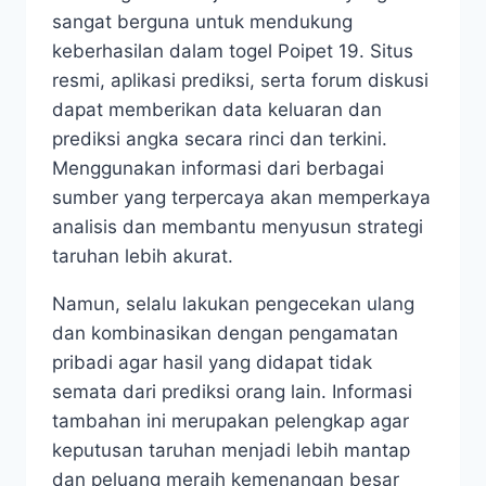
sangat berguna untuk mendukung
keberhasilan dalam togel Poipet 19. Situs
resmi, aplikasi prediksi, serta forum diskusi
dapat memberikan data keluaran dan
prediksi angka secara rinci dan terkini.
Menggunakan informasi dari berbagai
sumber yang terpercaya akan memperkaya
analisis dan membantu menyusun strategi
taruhan lebih akurat.
Namun, selalu lakukan pengecekan ulang
dan kombinasikan dengan pengamatan
pribadi agar hasil yang didapat tidak
semata dari prediksi orang lain. Informasi
tambahan ini merupakan pelengkap agar
keputusan taruhan menjadi lebih mantap
dan peluang meraih kemenangan besar