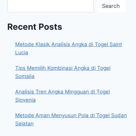
Search
Recent Posts
Metode Klasik Analisis Angka di Togel Saint
Lucia
Tips Memilih Kombinasi Angka di Togel
Somalia
Analisis Tren Angka Mingguan di Togel
Slovenia
Metode Aman Menyusun Pola di Togel Sudan
Selatan