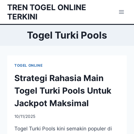
Skip
TREN TOGEL ONLINE
to
TERKINI
content
Togel Turki Pools
TOGEL ONLINE
​​Strategi Rahasia Main
Togel Turki Pools Untuk
Jackpot Maksimal
10/11/2025
Togel Turki Pools kini semakin populer di