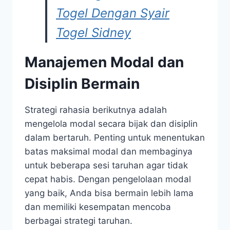
Togel Dengan Syair
Togel Sidney
Manajemen Modal dan
Disiplin Bermain
Strategi rahasia berikutnya adalah
mengelola modal secara bijak dan disiplin
dalam bertaruh. Penting untuk menentukan
batas maksimal modal dan membaginya
untuk beberapa sesi taruhan agar tidak
cepat habis. Dengan pengelolaan modal
yang baik, Anda bisa bermain lebih lama
dan memiliki kesempatan mencoba
berbagai strategi taruhan.