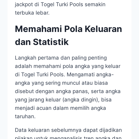
jackpot di Togel Turki Pools semakin
terbuka lebar.
Memahami Pola Keluaran
dan Statistik
Langkah pertama dan paling penting
adalah memahami pola angka yang keluar
di Togel Turki Pools. Mengamati angka-
angka yang sering muncul atau biasa
disebut dengan angka panas, serta angka
yang jarang keluar (angka dingin), bisa
menjadi acuan dalam memilih angka
taruhan.
Data keluaran sebelumnya dapat dijadikan
pijakan untuk menganalisis tren angka dan