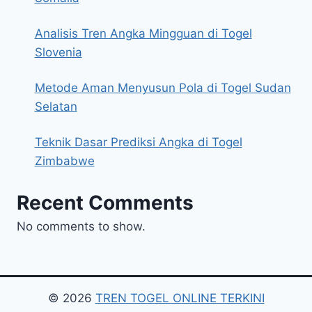
Analisis Tren Angka Mingguan di Togel
Slovenia
Metode Aman Menyusun Pola di Togel Sudan
Selatan
Teknik Dasar Prediksi Angka di Togel
Zimbabwe
Recent Comments
No comments to show.
© 2026
TREN TOGEL ONLINE TERKINI