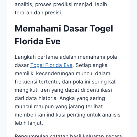
analitis, proses prediksi menjadi lebih
terarah dan presisi.
Memahami Dasar Togel
Florida Eve
Langkah pertama adalah memahami pola
dasar
Togel Florida Eve
. Setiap angka
memiliki kecenderungan muncul dalam
frekuensi tertentu, dan pola ini sering kali
mengikuti tren yang dapat diidentifikasi
dari data historis. Angka yang sering
muncul maupun yang jarang terlihat
memberikan indikasi penting untuk analisis
lebih lanjut.
Pengumpulan catatan hasil keluaran secara