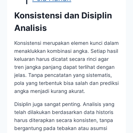
Konsistensi dan Disiplin
Analisis
Konsistensi merupakan elemen kunci dalam
menaklukkan kombinasi angka. Setiap hasil
keluaran harus dicatat secara rinci agar
tren jangka panjang dapat terlihat dengan
jelas. Tanpa pencatatan yang sistematis,
pola yang terbentuk bisa salah dan prediksi
angka menjadi kurang akurat.
Disiplin juga sangat penting. Analisis yang
telah dilakukan berdasarkan data historis
harus diterapkan secara konsisten, tanpa
bergantung pada tebakan atau asumsi