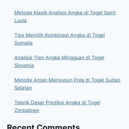
Metode Klasik Analisis Angka di Togel Saint
Lucia
Tips Memilih Kombinasi Angka di Togel
Somalia
Analisis Tren Angka Mingguan di Togel
Slovenia
Metode Aman Menyusun Pola di Togel Sudan
Selatan
Teknik Dasar Prediksi Angka di Togel
Zimbabwe
Recent Comments