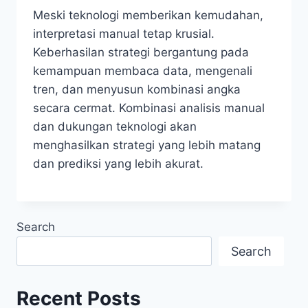
Meski teknologi memberikan kemudahan,
interpretasi manual tetap krusial.
Keberhasilan strategi bergantung pada
kemampuan membaca data, mengenali
tren, dan menyusun kombinasi angka
secara cermat. Kombinasi analisis manual
dan dukungan teknologi akan
menghasilkan strategi yang lebih matang
dan prediksi yang lebih akurat.
Search
Search
Recent Posts