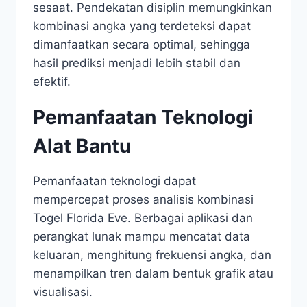
sesaat. Pendekatan disiplin memungkinkan
kombinasi angka yang terdeteksi dapat
dimanfaatkan secara optimal, sehingga
hasil prediksi menjadi lebih stabil dan
efektif.
Pemanfaatan Teknologi
Alat Bantu
Pemanfaatan teknologi dapat
mempercepat proses analisis kombinasi
Togel Florida Eve. Berbagai aplikasi dan
perangkat lunak mampu mencatat data
keluaran, menghitung frekuensi angka, dan
menampilkan tren dalam bentuk grafik atau
visualisasi.