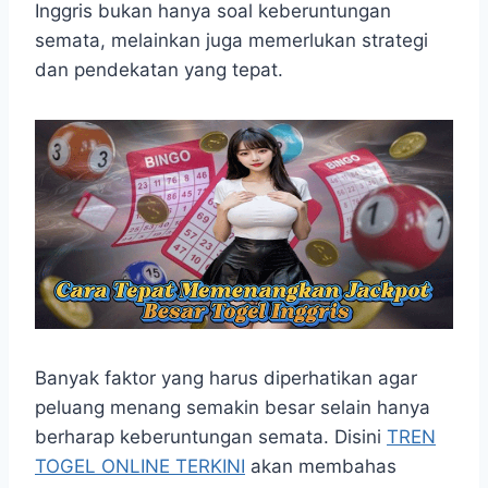
t
e
s
e
p
e
r
Inggris bukan hanya soal keberuntungan
s
b
e
g
e
e
semata, melainkan juga memerlukan strategi
A
o
n
r
dan pendekatan yang tepat.
p
o
g
a
p
k
e
m
r
Banyak faktor yang harus diperhatikan agar
peluang menang semakin besar selain hanya
berharap keberuntungan semata. Disini
TREN
TOGEL ONLINE TERKINI
akan membahas