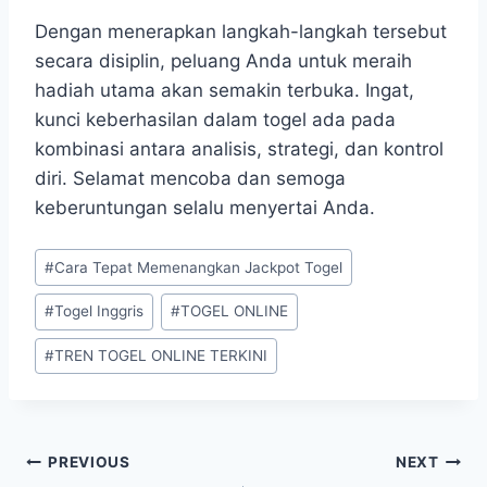
Dengan menerapkan langkah-langkah tersebut
secara disiplin, peluang Anda untuk meraih
hadiah utama akan semakin terbuka. Ingat,
kunci keberhasilan dalam togel ada pada
kombinasi antara analisis, strategi, dan kontrol
diri. Selamat mencoba dan semoga
keberuntungan selalu menyertai Anda.
Post
#
Cara Tepat Memenangkan Jackpot Togel
Tags:
#
Togel Inggris
#
TOGEL ONLINE
#
TREN TOGEL ONLINE TERKINI
Post
PREVIOUS
NEXT