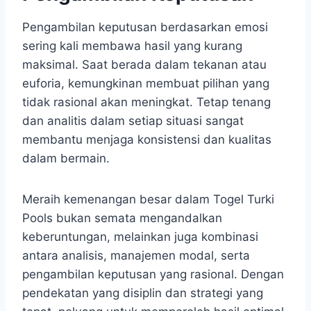
Pengambilan keputusan berdasarkan emosi
sering kali membawa hasil yang kurang
maksimal. Saat berada dalam tekanan atau
euforia, kemungkinan membuat pilihan yang
tidak rasional akan meningkat. Tetap tenang
dan analitis dalam setiap situasi sangat
membantu menjaga konsistensi dan kualitas
dalam bermain.
Meraih kemenangan besar dalam Togel Turki
Pools bukan semata mengandalkan
keberuntungan, melainkan juga kombinasi
antara analisis, manajemen modal, serta
pengambilan keputusan yang rasional. Dengan
pendekatan yang disiplin dan strategi yang