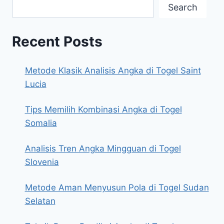
Search
Recent Posts
Metode Klasik Analisis Angka di Togel Saint
Lucia
Tips Memilih Kombinasi Angka di Togel
Somalia
Analisis Tren Angka Mingguan di Togel
Slovenia
Metode Aman Menyusun Pola di Togel Sudan
Selatan