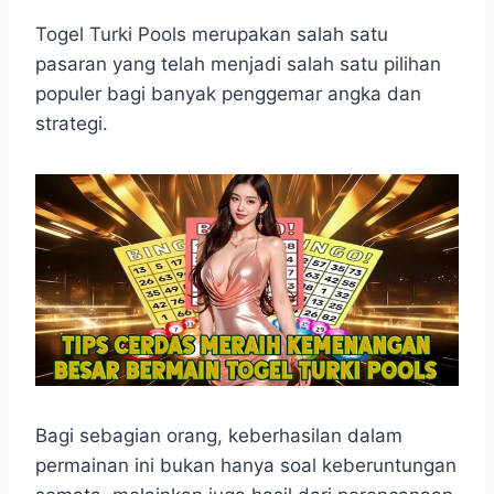
h
a
e
e
k
i
h
a
c
s
l
y
n
a
Togel Turki Pools merupakan salah satu
t
e
s
e
p
e
r
pasaran yang telah menjadi salah satu pilihan
s
b
e
g
e
e
populer bagi banyak penggemar angka dan
A
o
n
r
strategi.
p
o
g
a
p
k
e
m
r
Bagi sebagian orang, keberhasilan dalam
permainan ini bukan hanya soal keberuntungan