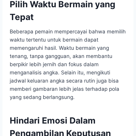
Pilih Waktu Bermain yang
Tepat
Beberapa pemain mempercayai bahwa memilih
waktu tertentu untuk bermain dapat
memengaruhi hasil. Waktu bermain yang
tenang, tanpa gangguan, akan membantu
berpikir lebih jernih dan fokus dalam
menganalisis angka. Selain itu, mengikuti
jadwal keluaran angka secara rutin juga bisa
memberi gambaran lebih jelas terhadap pola
yang sedang berlangsung.
Hindari Emosi Dalam
Pengambilan Keputusan