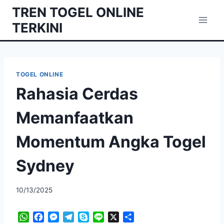
Skip
TREN TOGEL ONLINE
to
TERKINI
content
TOGEL ONLINE
Rahasia Cerdas
Memanfaatkan
Momentum Angka Togel
Sydney
10/13/2025
W
F
M
T
S
L
X
S