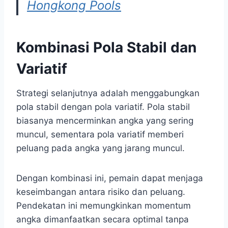
Hongkong Pools
Kombinasi Pola Stabil dan
Variatif
Strategi selanjutnya adalah menggabungkan
pola stabil dengan pola variatif. Pola stabil
biasanya mencerminkan angka yang sering
muncul, sementara pola variatif memberi
peluang pada angka yang jarang muncul.
Dengan kombinasi ini, pemain dapat menjaga
keseimbangan antara risiko dan peluang.
Pendekatan ini memungkinkan momentum
angka dimanfaatkan secara optimal tanpa