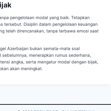
ijak
f tanpa pengelolaan modal yang baik. Tetapkan
 tersebut. Disiplin dalam pengelolaan keuangan
ng telah direncanakan, tanpa terbawa emosi saat
gel Azerbaijan bukan semata-mata soal
l sebelumnya, menerapkan rumus sederhana,
tensi angka, serta mengatur modal dengan bijak,
pkan akan meningkat.