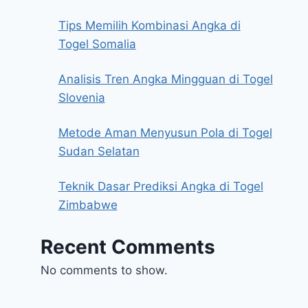
Tips Memilih Kombinasi Angka di
Togel Somalia
Analisis Tren Angka Mingguan di Togel
Slovenia
Metode Aman Menyusun Pola di Togel
Sudan Selatan
Teknik Dasar Prediksi Angka di Togel
Zimbabwe
Recent Comments
No comments to show.