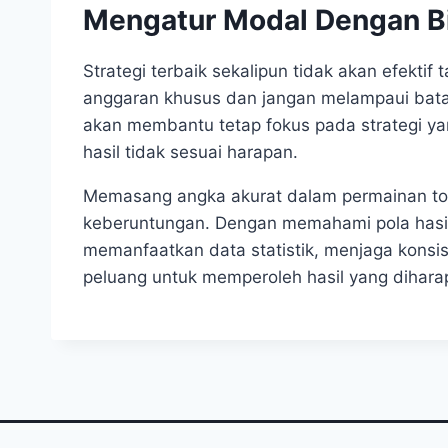
Mengatur Modal Dengan B
Strategi terbaik sekalipun tidak akan efekti
anggaran khusus dan jangan melampaui batas
akan membantu tetap fokus pada strategi ya
hasil tidak sesuai harapan.
Memasang angka akurat dalam permainan to
keberuntungan. Dengan memahami pola hasi
memanfaatkan data statistik, menjaga konsis
peluang untuk memperoleh hasil yang dihara