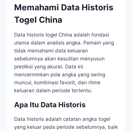
Memahami Data Historis
Togel China
Data historis togel China adalah fondasi
utama dalam analisis angka. Pemain yang
tidak memahami data keluaran
sebelumnya akan kesulitan menyusun
prediksi yang akurat. Data ini
mencerminkan pola angka yang sering
muncul, kombinasi favorit, dan ritme
keluaran dalam periode tertentu.
Apa Itu Data Historis
Data historis adalah catatan angka togel
yang keluar pada periode sebelumnya, baik