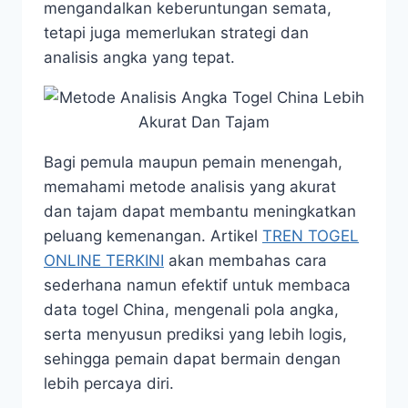
mengandalkan keberuntungan semata,
tetapi juga memerlukan strategi dan
analisis angka yang tepat.
Bagi pemula maupun pemain menengah,
memahami metode analisis yang akurat
dan tajam dapat membantu meningkatkan
peluang kemenangan. Artikel
TREN TOGEL
ONLINE TERKINI
akan membahas cara
sederhana namun efektif untuk membaca
data togel China, mengenali pola angka,
serta menyusun prediksi yang lebih logis,
sehingga pemain dapat bermain dengan
lebih percaya diri.