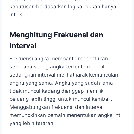
keputusan berdasarkan logika, bukan hanya
intuisi.
Menghitung Frekuensi dan
Interval
Frekuensi angka membantu menentukan
seberapa sering angka tertentu muncul,
sedangkan interval melihat jarak kemunculan
angka yang sama. Angka yang sudah lama
tidak muncul kadang dianggap memiliki
peluang lebih tinggi untuk muncul kembali.
Menggabungkan frekuensi dan interval
memungkinkan pemain menentukan angka inti
yang lebih terarah.