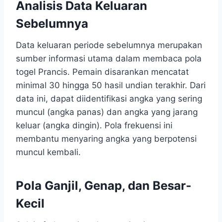
Analisis Data Keluaran
Sebelumnya
Data keluaran periode sebelumnya merupakan
sumber informasi utama dalam membaca pola
togel Prancis. Pemain disarankan mencatat
minimal 30 hingga 50 hasil undian terakhir. Dari
data ini, dapat diidentifikasi angka yang sering
muncul (angka panas) dan angka yang jarang
keluar (angka dingin). Pola frekuensi ini
membantu menyaring angka yang berpotensi
muncul kembali.
Pola Ganjil, Genap, dan Besar-
Kecil