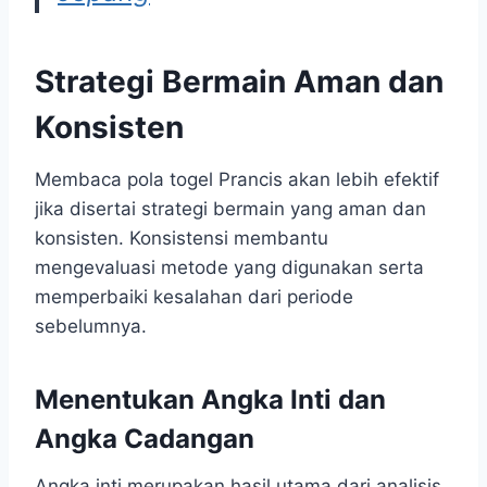
Strategi Bermain Aman dan
Konsisten
Membaca pola togel Prancis akan lebih efektif
jika disertai strategi bermain yang aman dan
konsisten. Konsistensi membantu
mengevaluasi metode yang digunakan serta
memperbaiki kesalahan dari periode
sebelumnya.
Menentukan Angka Inti dan
Angka Cadangan
Angka inti merupakan hasil utama dari analisis,