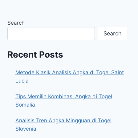
Search
Search
Recent Posts
Metode Klasik Analisis Angka di Togel Saint
Lucia
Tips Memilih Kombinasi Angka di Togel
Somalia
Analisis Tren Angka Mingguan di Togel
Slovenia