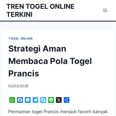
Skip
TREN TOGEL ONLINE
to
TERKINI
content
TOGEL ONLINE
Strategi Aman
Membaca Pola Togel
Prancis
02/02/2026
W
F
M
T
S
L
X
S
h
a
e
e
k
i
h
a
c
s
l
y
n
a
Permainan togel Prancis menjadi favorit banyak