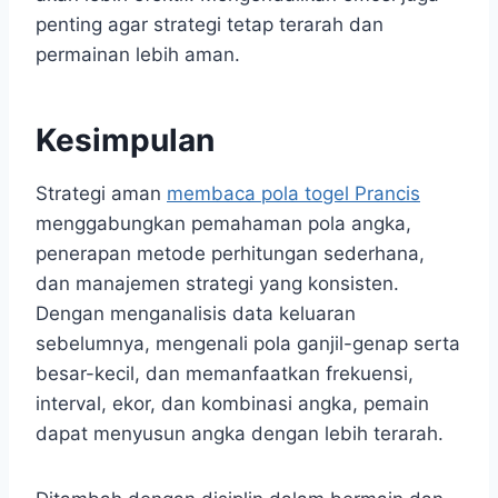
penting agar strategi tetap terarah dan
permainan lebih aman.
Kesimpulan
Strategi aman
membaca pola togel Prancis
menggabungkan pemahaman pola angka,
penerapan metode perhitungan sederhana,
dan manajemen strategi yang konsisten.
Dengan menganalisis data keluaran
sebelumnya, mengenali pola ganjil-genap serta
besar-kecil, dan memanfaatkan frekuensi,
interval, ekor, dan kombinasi angka, pemain
dapat menyusun angka dengan lebih terarah.