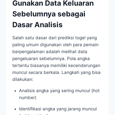
Gunakan Data Keluaran
Sebelumnya sebagai
Dasar Analisis
Salah satu dasar dari prediksi togel yang
paling umum digunakan oleh para pemain
berpengalaman adalah melihat data
pengeluaran sebelumnya. Pola angka
tertentu biasanya memiliki kecenderungan
muncul secara berkala. Langkah yang bisa
dilakukan:
Analisis angka yang sering muncul (hot
number)
Identifikasi angka yang jarang muncul