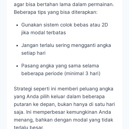
agar bisa bertahan lama dalam permainan.
Beberapa tips yang bisa diterapkan:
Gunakan sistem colok bebas atau 2D
jika modal terbatas
Jangan terlalu sering mengganti angka
setiap hari
Pasang angka yang sama selama
beberapa periode (minimal 3 hari)
Strategi seperti ini memberi peluang angka
yang Anda pilih keluar dalam beberapa
putaran ke depan, bukan hanya di satu hari
saja. Ini memperbesar kemungkinan Anda
menang, bahkan dengan modal yang tidak
terlalu besar.