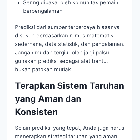
Sering dipakai oleh komunitas pemain
berpengalaman
Prediksi dari sumber terpercaya biasanya
disusun berdasarkan rumus matematis
sederhana, data statistik, dan pengalaman.
Jangan mudah tergiur oleh janji palsu
gunakan prediksi sebagai alat bantu,
bukan patokan mutlak.
Terapkan Sistem Taruhan
yang Aman dan
Konsisten
Selain prediksi yang tepat, Anda juga harus
menerapkan strategi taruhan yang aman