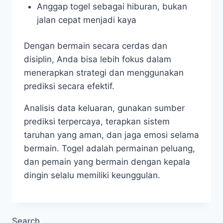
Anggap togel sebagai hiburan, bukan
jalan cepat menjadi kaya
Dengan bermain secara cerdas dan
disiplin, Anda bisa lebih fokus dalam
menerapkan strategi dan menggunakan
prediksi secara efektif.
Analisis data keluaran, gunakan sumber
prediksi terpercaya, terapkan sistem
taruhan yang aman, dan jaga emosi selama
bermain. Togel adalah permainan peluang,
dan pemain yang bermain dengan kepala
dingin selalu memiliki keunggulan.
Search