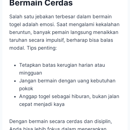
Bermain Cerdas
Salah satu jebakan terbesar dalam bermain
togel adalah emosi. Saat mengalami kekalahan
beruntun, banyak pemain langsung menaikkan
taruhan secara impulsif, berharap bisa balas
modal. Tips penting:
Tetapkan batas kerugian harian atau
mingguan
Jangan bermain dengan uang kebutuhan
pokok
Anggap togel sebagai hiburan, bukan jalan
cepat menjadi kaya
Dengan bermain secara cerdas dan disiplin,
Anda bisa lebih fokus dalam menerapkan