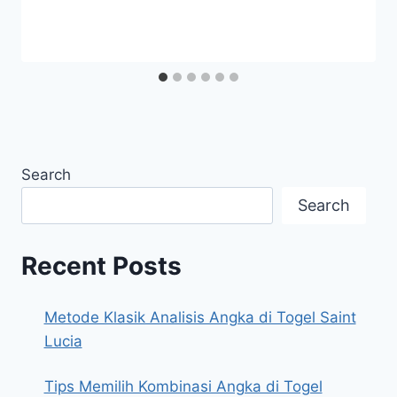
Search
Search
Recent Posts
Metode Klasik Analisis Angka di Togel Saint
Lucia
Tips Memilih Kombinasi Angka di Togel