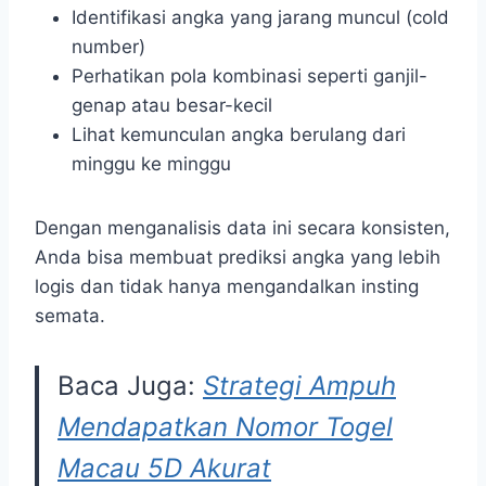
Identifikasi angka yang jarang muncul (cold
number)
Perhatikan pola kombinasi seperti ganjil-
genap atau besar-kecil
Lihat kemunculan angka berulang dari
minggu ke minggu
Dengan menganalisis data ini secara konsisten,
Anda bisa membuat prediksi angka yang lebih
logis dan tidak hanya mengandalkan insting
semata.
Baca Juga:
Strategi Ampuh
Mendapatkan Nomor Togel
Macau 5D Akurat