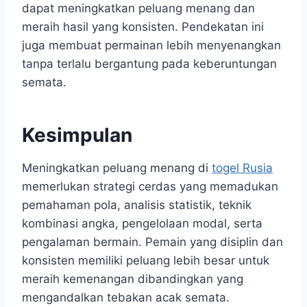
dapat meningkatkan peluang menang dan
meraih hasil yang konsisten. Pendekatan ini
juga membuat permainan lebih menyenangkan
tanpa terlalu bergantung pada keberuntungan
semata.
Kesimpulan
Meningkatkan peluang menang di
togel Rusia
memerlukan strategi cerdas yang memadukan
pemahaman pola, analisis statistik, teknik
kombinasi angka, pengelolaan modal, serta
pengalaman bermain. Pemain yang disiplin dan
konsisten memiliki peluang lebih besar untuk
meraih kemenangan dibandingkan yang
mengandalkan tebakan acak semata.