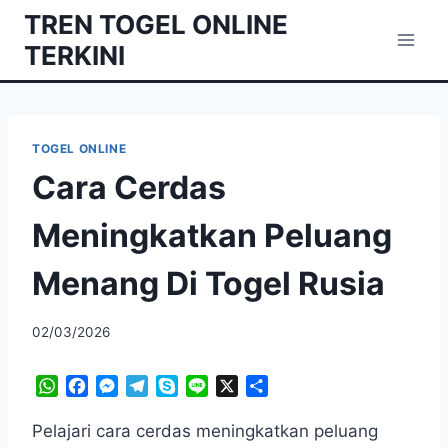
Skip
TREN TOGEL ONLINE
to
TERKINI
content
TOGEL ONLINE
Cara Cerdas
Meningkatkan Peluang
Menang Di Togel Rusia
02/03/2026
W
F
M
T
S
L
X
S
h
a
e
e
k
i
h
a
c
s
l
y
n
a
Pelajari cara cerdas meningkatkan peluang