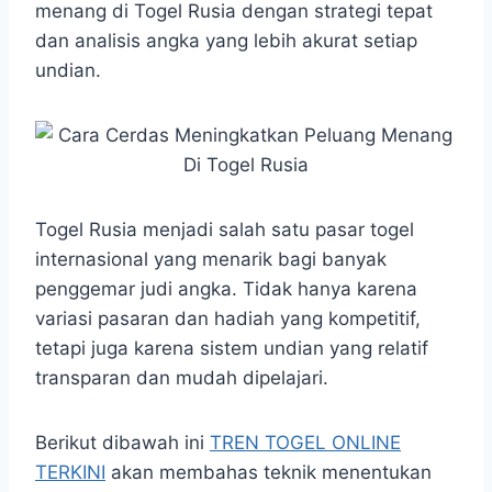
t
e
s
e
p
e
r
menang di Togel Rusia dengan strategi tepat
s
b
e
g
e
e
dan analisis angka yang lebih akurat setiap
A
o
n
r
undian.
p
o
g
a
p
k
e
m
r
Togel Rusia menjadi salah satu pasar togel
internasional yang menarik bagi banyak
penggemar judi angka. Tidak hanya karena
variasi pasaran dan hadiah yang kompetitif,
tetapi juga karena sistem undian yang relatif
transparan dan mudah dipelajari.
Berikut dibawah ini
TREN TOGEL ONLINE
TERKINI
akan membahas teknik menentukan