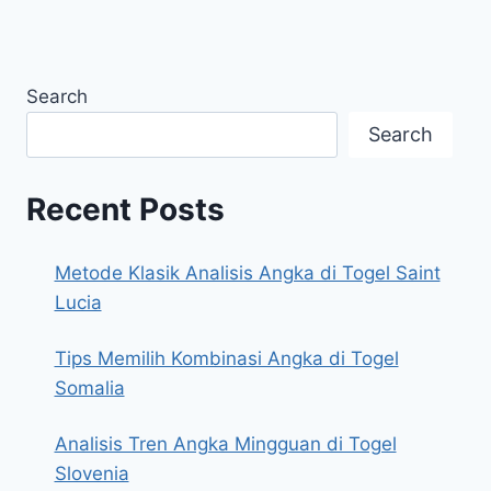
Search
Search
Recent Posts
Metode Klasik Analisis Angka di Togel Saint
Lucia
Tips Memilih Kombinasi Angka di Togel
Somalia
Analisis Tren Angka Mingguan di Togel
Slovenia