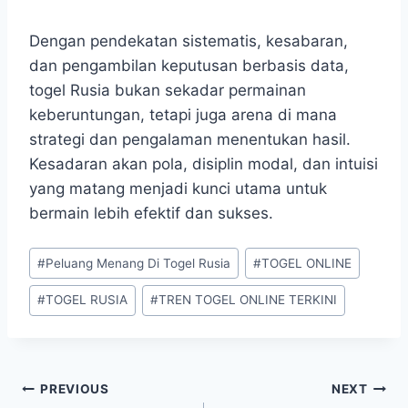
Dengan pendekatan sistematis, kesabaran,
dan pengambilan keputusan berbasis data,
togel Rusia bukan sekadar permainan
keberuntungan, tetapi juga arena di mana
strategi dan pengalaman menentukan hasil.
Kesadaran akan pola, disiplin modal, dan intuisi
yang matang menjadi kunci utama untuk
bermain lebih efektif dan sukses.
Post
#
Peluang Menang Di Togel Rusia
#
TOGEL ONLINE
Tags:
#
TOGEL RUSIA
#
TREN TOGEL ONLINE TERKINI
Post
PREVIOUS
NEXT