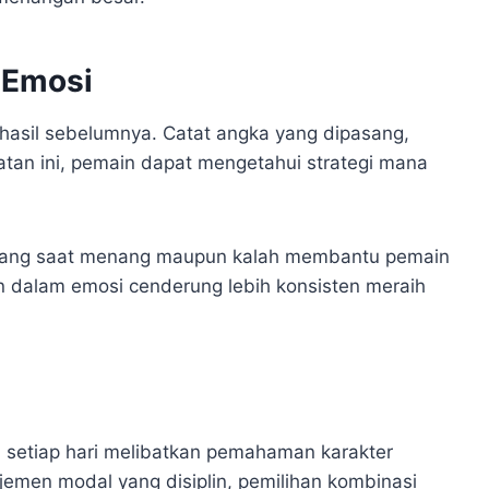
i Emosi
 hasil sebelumnya. Catat angka yang dipasang,
atatan ini, pemain dapat mengetahui strategi mana
tenang saat menang maupun kalah membantu pemain
in dalam emosi cenderung lebih konsisten meraih
 setiap hari melibatkan pemahaman karakter
jemen modal yang disiplin, pemilihan kombinasi