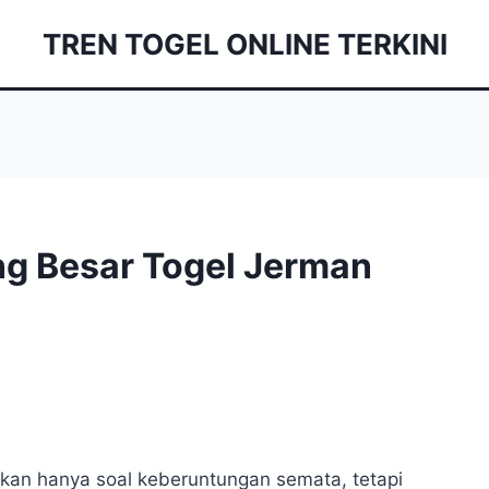
TREN TOGEL ONLINE TERKINI
g Besar Togel Jerman
ukan hanya soal keberuntungan semata, tetapi