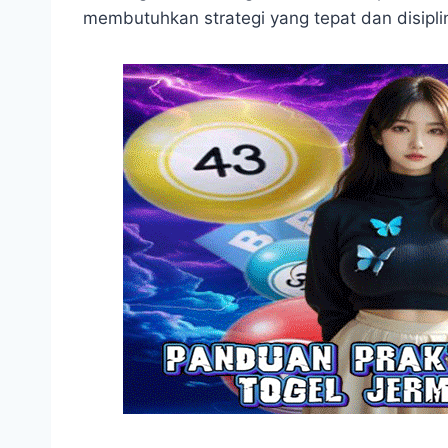
t
e
s
e
p
e
r
membutuhkan strategi yang tepat dan disiplin
s
b
e
g
e
e
A
o
n
r
p
o
g
a
p
k
e
m
r