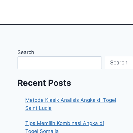
Search
Search
Recent Posts
Metode Klasik Analisis Angka di Togel
Saint Lucia
Tips Memilih Kombinasi Angka di
Togel Somalia