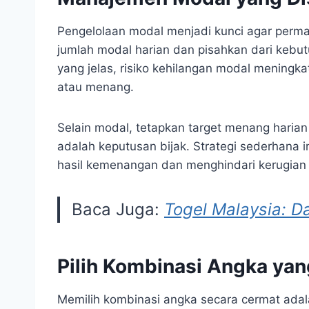
Pengelolaan modal menjadi kunci agar perma
jumlah modal harian dan pisahkan dari kebut
yang jelas, risiko kehilangan modal meningkat
atau menang.
Selain modal, tetapkan target menang harian y
adalah keputusan bijak. Strategi sederhana
hasil kemenangan dan menghindari kerugian b
Baca Juga:
Togel Malaysia: D
Pilih Kombinasi Angka yan
Memilih kombinasi angka secara cermat adal