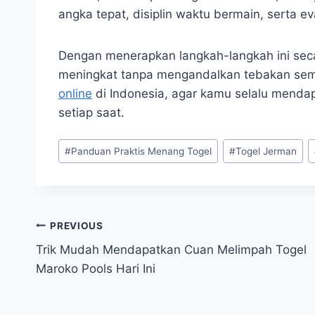
angka tepat, disiplin waktu bermain, serta ev
Dengan menerapkan langkah-langkah ini sec
meningkat tanpa mengandalkan tebakan sema
online
di Indonesia, agar kamu selalu menda
setiap saat.
Post
#
Panduan Praktis Menang Togel
#
Togel Jerman
Tags:
Post
PREVIOUS
Trik Mudah Mendapatkan Cuan Melimpah Togel
navigation
Maroko Pools Hari Ini