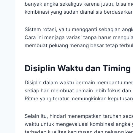
banyak angka sekaligus karena justru bisa me
kombinasi yang sudah dianalisis berdasarkan
Sistem rotasi, yaitu mengganti sebagian angk
Cara ini menjaga variasi tanpa harus mengul
membuat peluang menang besar tetap terbu
Disiplin Waktu dan Timing
Disiplin dalam waktu bermain membantu menj
setiap hari membuat pemain lebih fokus da
Ritme yang teratur memungkinkan keputusan 
Selain itu, hindari menempatkan taruhan se
waktu untuk mengevaluasi kombinasi angka ya
terhadap kualitas keputusan dan peluang k