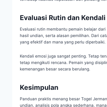
Evaluasi Rutin dan Kendal
Evaluasi rutin membantu pemain belajar dari
hasil undian, serta alasan pemilihan. Dari c
yang efektif dan mana yang perlu diperbaiki.
Kendali emosi juga sangat penting. Tetap 
tetap mengikuti rencana. Pemain yang disipl
kemenangan besar secara berulang.
Kesimpulan
Panduan praktis menang besar Togel Jerman
undian, analisis pola angka sederhana, mana