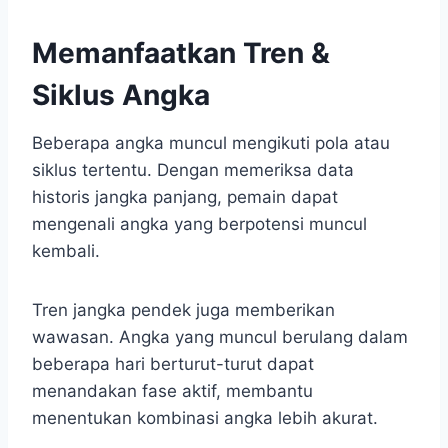
Memanfaatkan Tren &
Siklus Angka
Beberapa angka muncul mengikuti pola atau
siklus tertentu. Dengan memeriksa data
historis jangka panjang, pemain dapat
mengenali angka yang berpotensi muncul
kembali.
Tren jangka pendek juga memberikan
wawasan. Angka yang muncul berulang dalam
beberapa hari berturut-turut dapat
menandakan fase aktif, membantu
menentukan kombinasi angka lebih akurat.