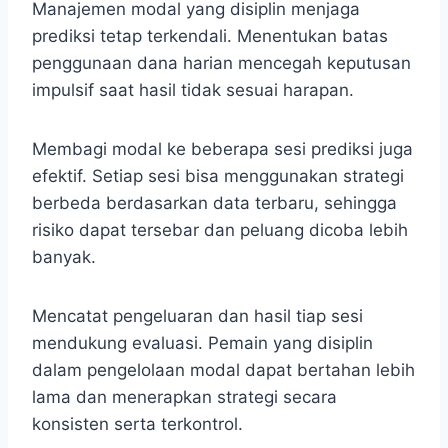
Manajemen modal yang disiplin menjaga
prediksi tetap terkendali. Menentukan batas
penggunaan dana harian mencegah keputusan
impulsif saat hasil tidak sesuai harapan.
Membagi modal ke beberapa sesi prediksi juga
efektif. Setiap sesi bisa menggunakan strategi
berbeda berdasarkan data terbaru, sehingga
risiko dapat tersebar dan peluang dicoba lebih
banyak.
Mencatat pengeluaran dan hasil tiap sesi
mendukung evaluasi. Pemain yang disiplin
dalam pengelolaan modal dapat bertahan lebih
lama dan menerapkan strategi secara
konsisten serta terkontrol.