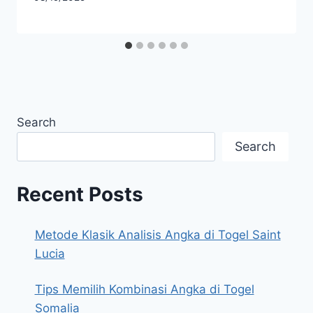
Search
Search
Recent Posts
Metode Klasik Analisis Angka di Togel Saint
Lucia
Tips Memilih Kombinasi Angka di Togel
Somalia