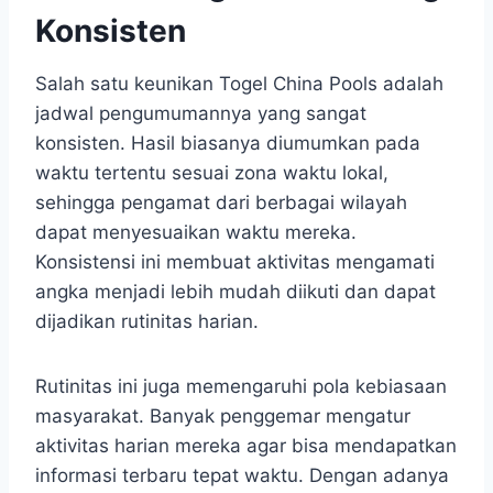
Konsisten
Salah satu keunikan Togel China Pools adalah
jadwal pengumumannya yang sangat
konsisten. Hasil biasanya diumumkan pada
waktu tertentu sesuai zona waktu lokal,
sehingga pengamat dari berbagai wilayah
dapat menyesuaikan waktu mereka.
Konsistensi ini membuat aktivitas mengamati
angka menjadi lebih mudah diikuti dan dapat
dijadikan rutinitas harian.
Rutinitas ini juga memengaruhi pola kebiasaan
masyarakat. Banyak penggemar mengatur
aktivitas harian mereka agar bisa mendapatkan
informasi terbaru tepat waktu. Dengan adanya