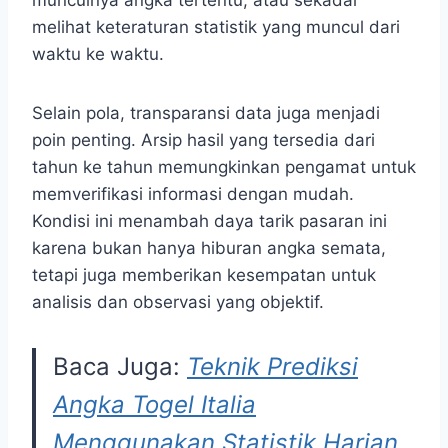
munculnya angka tertentu, atau sekadar
melihat keteraturan statistik yang muncul dari
waktu ke waktu.
Selain pola, transparansi data juga menjadi
poin penting. Arsip hasil yang tersedia dari
tahun ke tahun memungkinkan pengamat untuk
memverifikasi informasi dengan mudah.
Kondisi ini menambah daya tarik pasaran ini
karena bukan hanya hiburan angka semata,
tetapi juga memberikan kesempatan untuk
analisis dan observasi yang objektif.
Baca Juga:
Teknik Prediksi
Angka Togel Italia
Menggunakan Statistik Harian