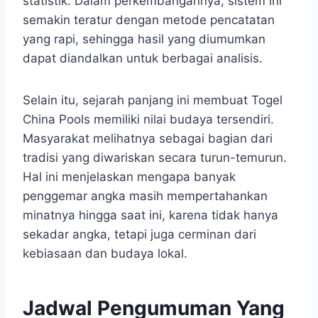
statistik. Dalam perkembangannya, sistem ini
semakin teratur dengan metode pencatatan
yang rapi, sehingga hasil yang diumumkan
dapat diandalkan untuk berbagai analisis.
Selain itu, sejarah panjang ini membuat Togel
China Pools memiliki nilai budaya tersendiri.
Masyarakat melihatnya sebagai bagian dari
tradisi yang diwariskan secara turun-temurun.
Hal ini menjelaskan mengapa banyak
penggemar angka masih mempertahankan
minatnya hingga saat ini, karena tidak hanya
sekadar angka, tetapi juga cerminan dari
kebiasaan dan budaya lokal.
Jadwal Pengumuman Yang