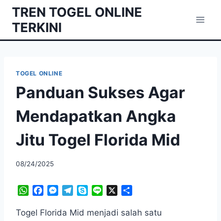
Skip
TREN TOGEL ONLINE
to
TERKINI
content
TOGEL ONLINE
Panduan Sukses Agar
Mendapatkan Angka
Jitu Togel Florida Mid
08/24/2025
W
F
M
T
S
L
X
S
h
a
e
e
k
i
h
a
c
s
l
y
n
a
Togel Florida Mid menjadi salah satu