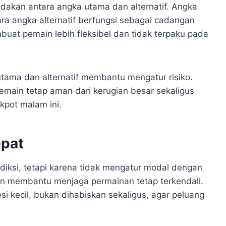
kan antara angka utama dan alternatif. Angka
tara angka alternatif berfungsi sebagai cadangan
mbuat pemain lebih fleksibel dan tidak terpaku pada
utama dan alternatif membantu mengatur risiko.
pemain tetap aman dari kerugian besar sekaligus
ckpot malam ini.
pat
diksi, tetapi karena tidak mengatur modal dengan
an membantu menjaga permainan tetap terkendali.
i kecil, bukan dihabiskan sekaligus, agar peluang