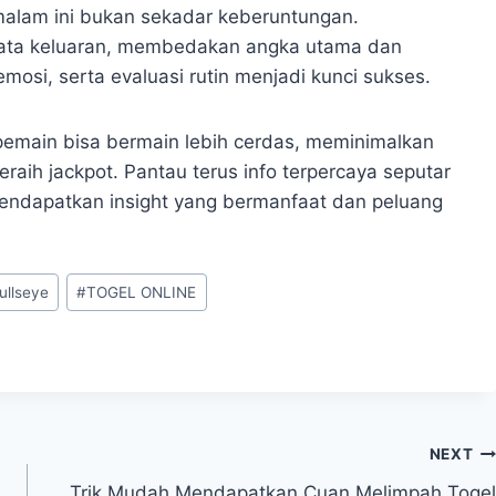
malam ini bukan sekadar keberuntungan.
data keluaran, membedakan angka utama dan
si, serta evaluasi rutin menjadi kunci sukses.
 pemain bisa bermain lebih cerdas, meminimalkan
raih jackpot. Pantau terus info terpercaya seputar
mendapatkan insight yang bermanfaat dan peluang
ullseye
#
TOGEL ONLINE
NEXT
Trik Mudah Mendapatkan Cuan Melimpah Togel