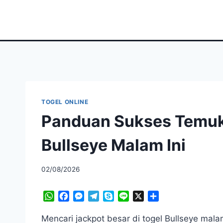
Skip
to
content
TOGEL ONLINE
Panduan Sukses Temuk
Bullseye Malam Ini
02/08/2026
W
F
M
T
S
L
X
S
h
a
e
e
k
i
h
a
c
s
l
y
n
a
Mencari jackpot besar di togel Bullseye ma