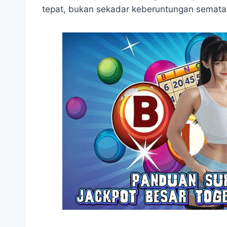
t
e
s
e
p
e
r
tepat, bukan sekadar keberuntungan semata
s
b
e
g
e
e
A
o
n
r
p
o
g
a
p
k
e
m
r