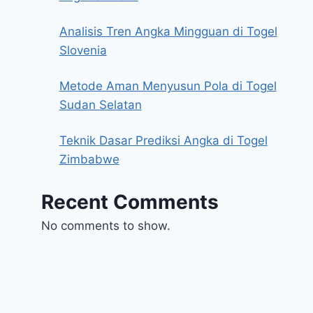
Analisis Tren Angka Mingguan di Togel
Slovenia
Metode Aman Menyusun Pola di Togel
Sudan Selatan
Teknik Dasar Prediksi Angka di Togel
Zimbabwe
Recent Comments
No comments to show.