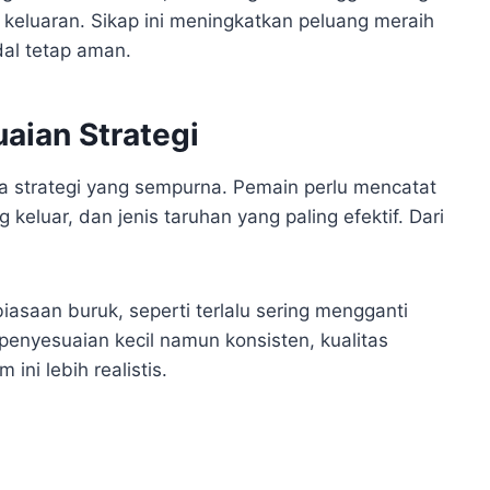
 keluaran. Sikap ini meningkatkan peluang meraih
al tetap aman.
aian Strategi
ada strategi yang sempurna. Pemain perlu mencatat
 keluar, dan jenis taruhan yang paling efektif. Dari
asaan buruk, seperti terlalu sering mengganti
penyesuaian kecil namun konsisten, kualitas
ini lebih realistis.