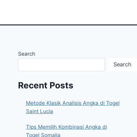
Search
Search
Recent Posts
Metode Klasik Analisis Angka di Togel
Saint Lucia
Tips Memilih Kombinasi Angka di
Togel Somalia