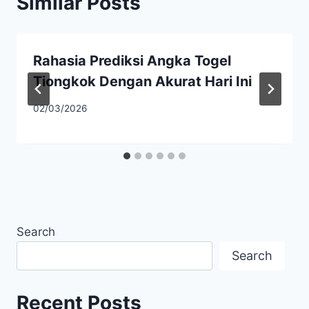
Similar Posts
Rahasia Prediksi Angka Togel
Tiongkok Dengan Akurat Hari Ini
02/03/2026
Search
Search
Recent Posts