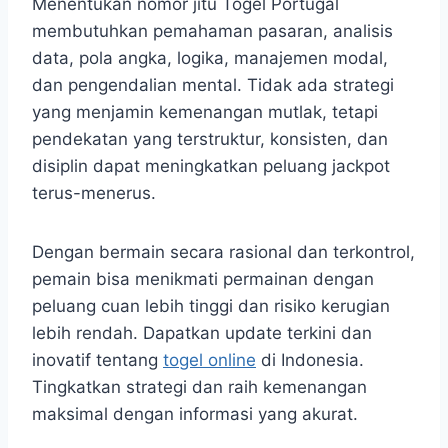
Menentukan nomor jitu Togel Portugal
membutuhkan pemahaman pasaran, analisis
data, pola angka, logika, manajemen modal,
dan pengendalian mental. Tidak ada strategi
yang menjamin kemenangan mutlak, tetapi
pendekatan yang terstruktur, konsisten, dan
disiplin dapat meningkatkan peluang jackpot
terus-menerus.
Dengan bermain secara rasional dan terkontrol,
pemain bisa menikmati permainan dengan
peluang cuan lebih tinggi dan risiko kerugian
lebih rendah. Dapatkan update terkini dan
inovatif tentang
togel online
di Indonesia.
Tingkatkan strategi dan raih kemenangan
maksimal dengan informasi yang akurat.