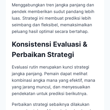
Menggabungkan tren jangka panjang dan
pendek memberikan sudut pandang lebih
luas. Strategi ini membuat prediksi lebih
seimbang dan fleksibel, memaksimalkan
peluang hasil optimal secara bertahap.
Konsistensi Evaluasi &
Perbaikan Strategi
Evaluasi rutin merupakan kunci strategi
jangka panjang. Pemain dapat melihat
kombinasi angka mana yang efektif, mana
yang jarang muncul, dan menyesuaikan
pendekatan untuk prediksi berikutnya.
Perbaikan strategi sebaiknya dilakukan