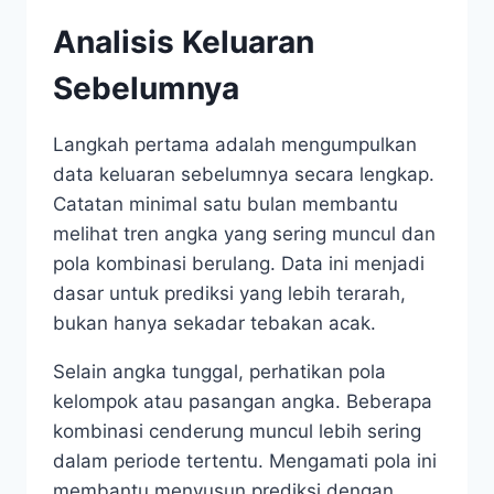
Analisis Keluaran
Sebelumnya
Langkah pertama adalah mengumpulkan
data keluaran sebelumnya secara lengkap.
Catatan minimal satu bulan membantu
melihat tren angka yang sering muncul dan
pola kombinasi berulang. Data ini menjadi
dasar untuk prediksi yang lebih terarah,
bukan hanya sekadar tebakan acak.
Selain angka tunggal, perhatikan pola
kelompok atau pasangan angka. Beberapa
kombinasi cenderung muncul lebih sering
dalam periode tertentu. Mengamati pola ini
membantu menyusun prediksi dengan