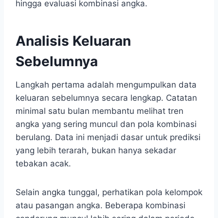
hingga evaluasi kombinasi angka.
Analisis Keluaran
Sebelumnya
Langkah pertama adalah mengumpulkan data
keluaran sebelumnya secara lengkap. Catatan
minimal satu bulan membantu melihat tren
angka yang sering muncul dan pola kombinasi
berulang. Data ini menjadi dasar untuk prediksi
yang lebih terarah, bukan hanya sekadar
tebakan acak.
Selain angka tunggal, perhatikan pola kelompok
atau pasangan angka. Beberapa kombinasi