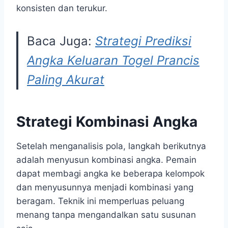
konsisten dan terukur.
Baca Juga:
Strategi Prediksi
Angka Keluaran Togel Prancis
Paling Akurat
Strategi Kombinasi Angka
Setelah menganalisis pola, langkah berikutnya
adalah menyusun kombinasi angka. Pemain
dapat membagi angka ke beberapa kelompok
dan menyusunnya menjadi kombinasi yang
beragam. Teknik ini memperluas peluang
menang tanpa mengandalkan satu susunan