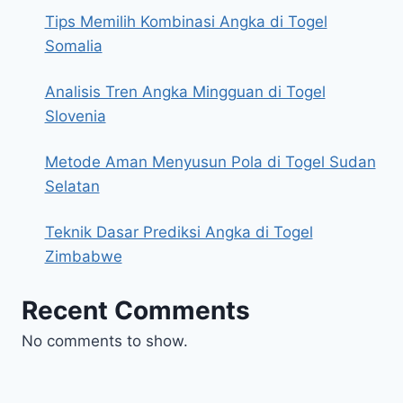
Tips Memilih Kombinasi Angka di Togel
Somalia
Analisis Tren Angka Mingguan di Togel
Slovenia
Metode Aman Menyusun Pola di Togel Sudan
Selatan
Teknik Dasar Prediksi Angka di Togel
Zimbabwe
Recent Comments
No comments to show.