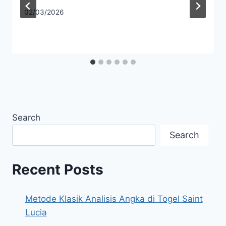
02/03/2026
Search
Search
Recent Posts
Metode Klasik Analisis Angka di Togel Saint
Lucia