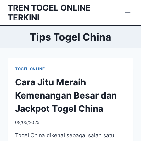
Skip
TREN TOGEL ONLINE
to
TERKINI
content
Tips Togel China
TOGEL ONLINE
Cara Jitu Meraih
Kemenangan Besar dan
Jackpot Togel China
09/05/2025
Togel China dikenal sebagai salah satu