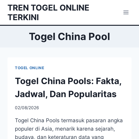
Skip
TREN TOGEL ONLINE
to
TERKINI
content
Togel China Pool
TOGEL ONLINE
Togel China Pools: Fakta,
Jadwal, Dan Popularitas
02/08/2026
Togel China Pools termasuk pasaran angka
populer di Asia, menarik karena sejarah,
budaya, dan keteraturan data yang