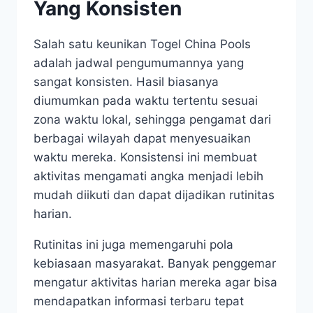
Yang Konsisten
Salah satu keunikan Togel China Pools
adalah jadwal pengumumannya yang
sangat konsisten. Hasil biasanya
diumumkan pada waktu tertentu sesuai
zona waktu lokal, sehingga pengamat dari
berbagai wilayah dapat menyesuaikan
waktu mereka. Konsistensi ini membuat
aktivitas mengamati angka menjadi lebih
mudah diikuti dan dapat dijadikan rutinitas
harian.
Rutinitas ini juga memengaruhi pola
kebiasaan masyarakat. Banyak penggemar
mengatur aktivitas harian mereka agar bisa
mendapatkan informasi terbaru tepat