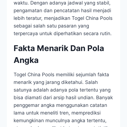
waktu. Dengan adanya jadwal yang stabil,
pengamatan dan pencatatan hasil menjadi
lebih teratur, menjadikan Togel China Pools
sebagai salah satu pasaran yang
terpercaya untuk diperhatikan secara rutin.
Fakta Menarik Dan Pola
Angka
Togel China Pools memiliki sejumlah fakta
menarik yang jarang diketahui. Salah
satunya adalah adanya pola tertentu yang
bisa diamati dari arsip hasil undian. Banyak
penggemar angka menggunakan catatan
lama untuk meneliti tren, memprediksi
kemungkinan munculnya angka tertentu,