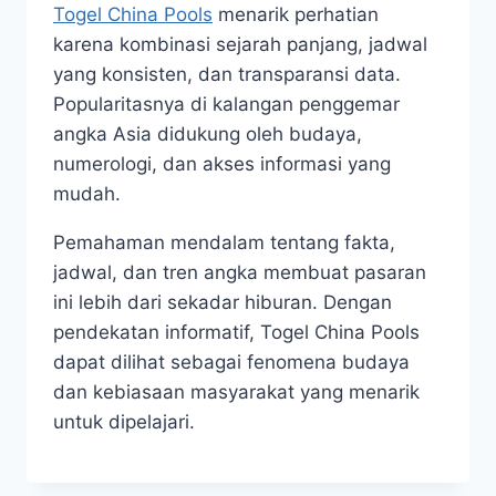
Togel China Pools
menarik perhatian
karena kombinasi sejarah panjang, jadwal
yang konsisten, dan transparansi data.
Popularitasnya di kalangan penggemar
angka Asia didukung oleh budaya,
numerologi, dan akses informasi yang
mudah.
Pemahaman mendalam tentang fakta,
jadwal, dan tren angka membuat pasaran
ini lebih dari sekadar hiburan. Dengan
pendekatan informatif, Togel China Pools
dapat dilihat sebagai fenomena budaya
dan kebiasaan masyarakat yang menarik
untuk dipelajari.