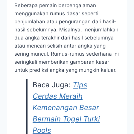
Beberapa pemain berpengalaman
menggunakan rumus dasar seperti
penjumlahan atau pengurangan dari hasil-
hasil sebelumnya. Misalnya, menjumlahkan
dua angka terakhir dari hasil sebelumnya
atau mencari selisih antar angka yang
sering muncul. Rumus-rumus sederhana ini
seringkali memberikan gambaran kasar
untuk prediksi angka yang mungkin keluar.
Baca Juga:
Tips
Cerdas Meraih
Kemenangan Besar
Bermain Togel Turki
Pools