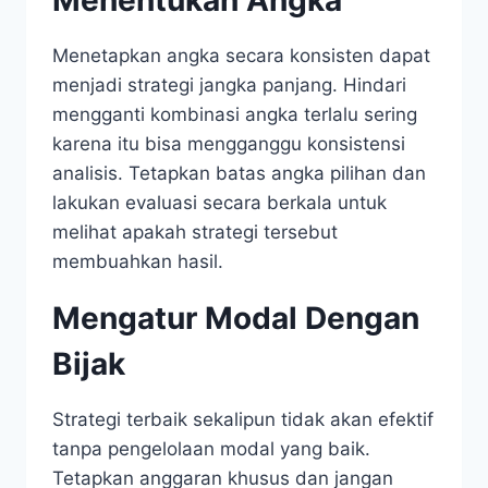
Menentukan Angka
Menetapkan angka secara konsisten dapat
menjadi strategi jangka panjang. Hindari
mengganti kombinasi angka terlalu sering
karena itu bisa mengganggu konsistensi
analisis. Tetapkan batas angka pilihan dan
lakukan evaluasi secara berkala untuk
melihat apakah strategi tersebut
membuahkan hasil.
Mengatur Modal Dengan
Bijak
Strategi terbaik sekalipun tidak akan efektif
tanpa pengelolaan modal yang baik.
Tetapkan anggaran khusus dan jangan