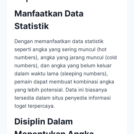
Manfaatkan Data
Statistik
Dengan memanfaatkan data statistik
seperti angka yang sering muncul (hot
numbers), angka yang jarang muncul (cold
numbers), dan angka yang belum keluar
dalam waktu lama (sleeping numbers),
pemain dapat membuat kombinasi angka
yang lebih potensial. Data ini biasanya
tersedia dalam situs penyedia informasi
togel terpercaya.
Disiplin Dalam