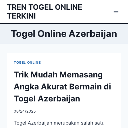
Skip
TREN TOGEL ONLINE
to
TERKINI
content
Togel Online Azerbaijan
TOGEL ONLINE
Trik Mudah Memasang
Angka Akurat Bermain di
Togel Azerbaijan
08/24/2025
Togel Azerbaijan merupakan salah satu