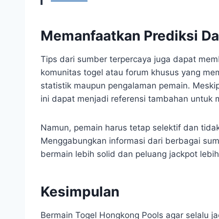
Memanfaatkan Prediksi Da
Tips dari sumber terpercaya juga dapat mem
komunitas togel atau forum khusus yang mem
statistik maupun pengalaman pemain. Meskipu
ini dapat menjadi referensi tambahan untuk 
Namun, pemain harus tetap selektif dan tida
Menggabungkan informasi dari berbagai sum
bermain lebih solid dan peluang jackpot lebih
Kesimpulan
Bermain Togel Hongkong Pools agar selalu ja