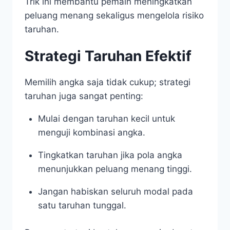
Trik ini membantu pemain meningkatkan
peluang menang sekaligus mengelola risiko
taruhan.
Strategi Taruhan Efektif
Memilih angka saja tidak cukup; strategi
taruhan juga sangat penting:
Mulai dengan taruhan kecil untuk
menguji kombinasi angka.
Tingkatkan taruhan jika pola angka
menunjukkan peluang menang tinggi.
Jangan habiskan seluruh modal pada
satu taruhan tunggal.