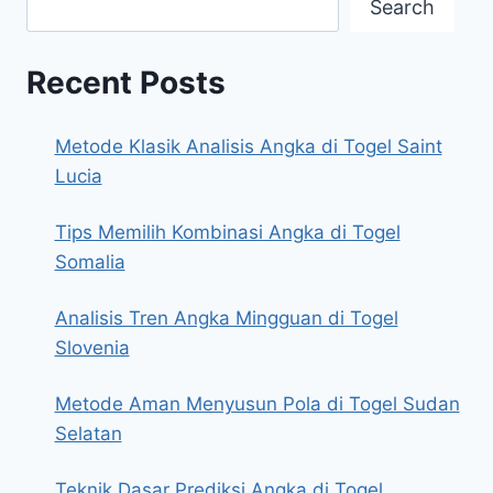
Search
Recent Posts
Metode Klasik Analisis Angka di Togel Saint
Lucia
Tips Memilih Kombinasi Angka di Togel
Somalia
Analisis Tren Angka Mingguan di Togel
Slovenia
Metode Aman Menyusun Pola di Togel Sudan
Selatan
Teknik Dasar Prediksi Angka di Togel