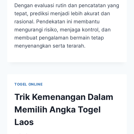
Dengan evaluasi rutin dan pencatatan yang
tepat, prediksi menjadi lebih akurat dan
rasional. Pendekatan ini membantu
mengurangi risiko, menjaga kontrol, dan
membuat pengalaman bermain tetap
menyenangkan serta terarah.
TOGEL ONLINE
Trik Kemenangan Dalam
Memilih Angka Togel
Laos