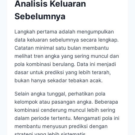
Analisis Keluaran
Sebelumnya
Langkah pertama adalah mengumpulkan
data keluaran sebelumnya secara lengkap.
Catatan minimal satu bulan membantu
melihat tren angka yang sering muncul dan
pola kombinasi berulang. Data ini menjadi
dasar untuk prediksi yang lebih terarah,
bukan hanya sekadar tebakan acak.
Selain angka tunggal, perhatikan pola
kelompok atau pasangan angka. Beberapa
kombinasi cenderung muncul lebih sering
dalam periode tertentu. Mengamati pola ini
membantu menyusun prediksi dengan
strategi yang lebih sistematis.