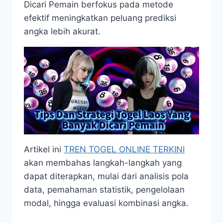
Dicari Pemain berfokus pada metode
efektif meningkatkan peluang prediksi
angka lebih akurat.
Artikel ini
TREN TOGEL ONLINE TERKINI
akan membahas langkah-langkah yang
dapat diterapkan, mulai dari analisis pola
data, pemahaman statistik, pengelolaan
modal, hingga evaluasi kombinasi angka.