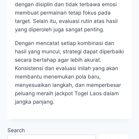
dengan disiplin dan tidak terbawa emosi
membuat permainan tetap fokus pada
target. Selain itu, evaluasi rutin atas hasil
yang diperoleh juga sangat penting.
Dengan mencatat setiap kombinasi dan
hasil yang muncul, strategi dapat diperbaiki
secara bertahap agar lebih akurat.
Konsistensi dan evaluasi inilah yang akan
membantu menemukan pola baru,
menyesuaikan langkah, dan memperbesar
peluang meraih jackpot Togel Laos dalam
jangka panjang.
Search