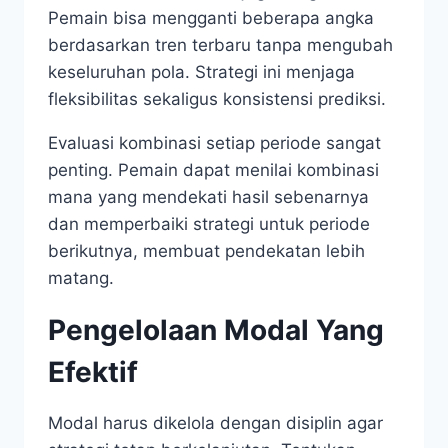
Pemain bisa mengganti beberapa angka
berdasarkan tren terbaru tanpa mengubah
keseluruhan pola. Strategi ini menjaga
fleksibilitas sekaligus konsistensi prediksi.
Evaluasi kombinasi setiap periode sangat
penting. Pemain dapat menilai kombinasi
mana yang mendekati hasil sebenarnya
dan memperbaiki strategi untuk periode
berikutnya, membuat pendekatan lebih
matang.
Pengelolaan Modal Yang
Efektif
Modal harus dikelola dengan disiplin agar