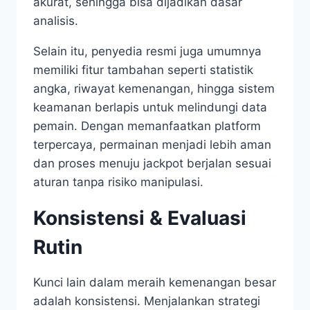
akurat, sehingga bisa dijadikan dasar
analisis.
Selain itu, penyedia resmi juga umumnya
memiliki fitur tambahan seperti statistik
angka, riwayat kemenangan, hingga sistem
keamanan berlapis untuk melindungi data
pemain. Dengan memanfaatkan platform
terpercaya, permainan menjadi lebih aman
dan proses menuju jackpot berjalan sesuai
aturan tanpa risiko manipulasi.
Konsistensi & Evaluasi
Rutin
Kunci lain dalam meraih kemenangan besar
adalah konsistensi. Menjalankan strategi