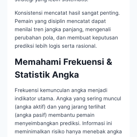
Konsistensi mencatat hasil sangat penting.
Pemain yang disiplin mencatat dapat
menilai tren jangka panjang, mengenali
perubahan pola, dan membuat keputusan
prediksi lebih logis serta rasional.
Memahami Frekuensi &
Statistik Angka
Frekuensi kemunculan angka menjadi
indikator utama. Angka yang sering muncul
(angka aktif) dan yang jarang terlihat
(angka pasif) membantu pemain
menyeimbangkan prediksi. Informasi ini
meminimalkan risiko hanya menebak angka