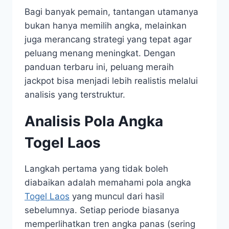
Bagi banyak pemain, tantangan utamanya
bukan hanya memilih angka, melainkan
juga merancang strategi yang tepat agar
peluang menang meningkat. Dengan
panduan terbaru ini, peluang meraih
jackpot bisa menjadi lebih realistis melalui
analisis yang terstruktur.
Analisis Pola Angka
Togel Laos
Langkah pertama yang tidak boleh
diabaikan adalah memahami pola angka
Togel Laos
yang muncul dari hasil
sebelumnya. Setiap periode biasanya
memperlihatkan tren angka panas (sering