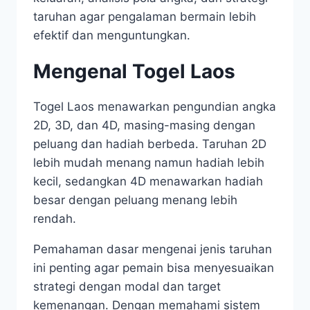
taruhan agar pengalaman bermain lebih
efektif dan menguntungkan.
Mengenal Togel Laos
Togel Laos menawarkan pengundian angka
2D, 3D, dan 4D, masing-masing dengan
peluang dan hadiah berbeda. Taruhan 2D
lebih mudah menang namun hadiah lebih
kecil, sedangkan 4D menawarkan hadiah
besar dengan peluang menang lebih
rendah.
Pemahaman dasar mengenai jenis taruhan
ini penting agar pemain bisa menyesuaikan
strategi dengan modal dan target
kemenangan. Dengan memahami sistem