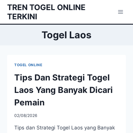
Skip
TREN TOGEL ONLINE
to
TERKINI
content
Togel Laos
TOGEL ONLINE
Tips Dan Strategi Togel
Laos Yang Banyak Dicari
Pemain
02/08/2026
Tips dan Strategi Togel Laos yang Banyak