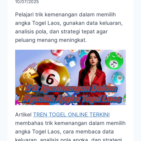
10/07/2025
Pelajari trik kemenangan dalam memilih
angka Togel Laos, gunakan data keluaran,
analisis pola, dan strategi tepat agar
peluang menang meningkat.
Artikel
TREN TOGEL ONLINE TERKINI
membahas trik kemenangan dalam memilih
angka Togel Laos, cara membaca data
keluaran, analisis pola angka, dan strategi