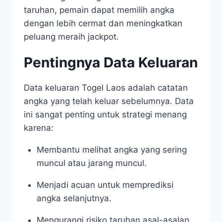
taruhan, pemain dapat memilih angka
dengan lebih cermat dan meningkatkan
peluang meraih jackpot.
Pentingnya Data Keluaran
Data keluaran Togel Laos adalah catatan
angka yang telah keluar sebelumnya. Data
ini sangat penting untuk strategi menang
karena:
Membantu melihat angka yang sering
muncul atau jarang muncul.
Menjadi acuan untuk memprediksi
angka selanjutnya.
Mengurangi risiko taruhan asal-asalan